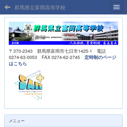
群馬県立富岡高等学校
Toggl
〒370-2343 群馬県富岡市七日市1425-1 電話
0274-63-0053 FAX 0274-62-2745
定時制のページ
はこちら
メニュー