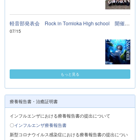
軽音部発表会 Rock in Tomioka High school 開催します
07/15
もっと見る
療養報告書・治癒証明書
インフルエンザにおける療養報告書の提出について
〇
インフルエンザ療養報告書
新型コロナウイルス感染症における療養報告書の提出につい