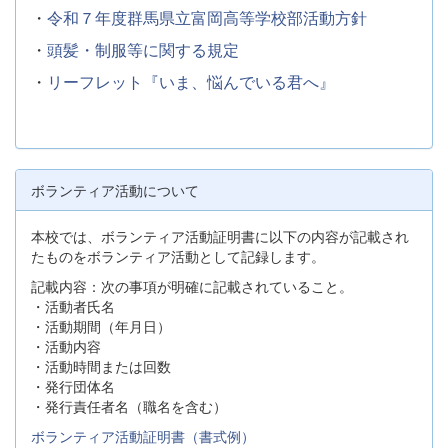
・
令和７年度群馬県立富岡高等学校部活動方針
・
頭髪・制服等に関する規定
・
リーフレット『いま、悩んでいる君へ』
ボランティア活動について
本校では、ボランティア活動証明書に以下の内容が記載され
たものをボランティア活動として記録します。
記載内容：次の事項が明確に記載されていること。
・活動者氏名
・活動期間（年月日）
・活動内容
・活動時間または回数
・発行団体名
・発行責任者名（職名を含む）
ボランティア活動証明書（書式例）