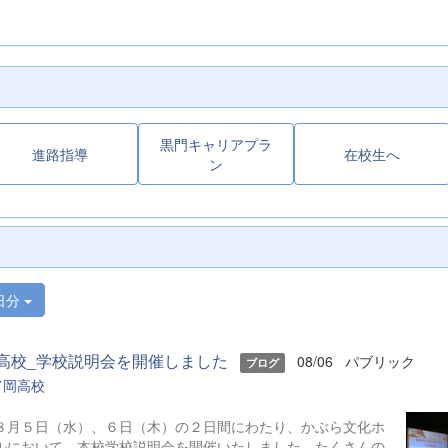
黒門キャリアプラ
進路指導
在校生へ
ン
日分
高校_学校説明会を開催しました
08/06
パブリック
ブログ
富岡高校
月５日（水）、６日（木）の２日間にわたり、かぶら文化ホ
ルにおいて、本校学校説明会を開催いたしました。たくさんの