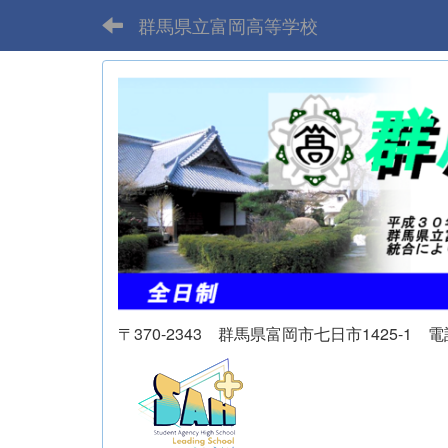
群馬県立富岡高等学校
〒370-2343 群馬県富岡市七日市1425-1 電話 02