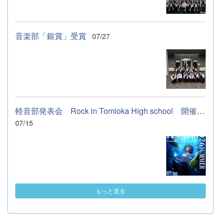
音楽部「銀賞」受賞
07/27
軽音部発表会 Rock in Tomioka High school 開催します
07/15
もっと見る