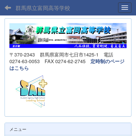
群馬県立富岡高等学校
Toggl
〒370-2343 群馬県富岡市七日市1425-1 電話
0274-63-0053 FAX 0274-62-2745
定時制のページ
はこちら
メニュー