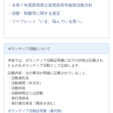
・
令和７年度群馬県立富岡高等学校部活動方針
・
頭髪・制服等に関する規定
・
リーフレット『いま、悩んでいる君へ』
ボランティア活動について
本校では、ボランティア活動証明書に以下の内容が記載され
たものをボランティア活動として記録します。
記載内容：次の事項が明確に記載されていること。
・活動者氏名
・活動期間（年月日）
・活動内容
・活動時間または回数
・発行団体名
・発行責任者名（職名を含む）
ボランティア活動証明書（書式例）