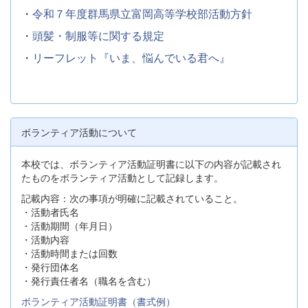
・
令和７年度群馬県立富岡高等学校部活動方針
・
頭髪・制服等に関する規定
・
リーフレット『いま、悩んでいる君へ』
ボランティア活動について
本校では、ボランティア活動証明書に以下の内容が記載され
たものをボランティア活動として記録します。
記載内容：次の事項が明確に記載されていること。
・活動者氏名
・活動期間（年月日）
・活動内容
・活動時間または回数
・発行団体名
・発行責任者名（職名を含む）
ボランティア活動証明書（書式例）