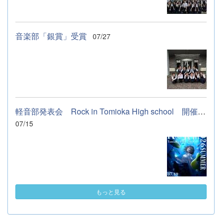
音楽部「銀賞」受賞
07/27
軽音部発表会 Rock in Tomioka High school 開催します
07/15
もっと見る