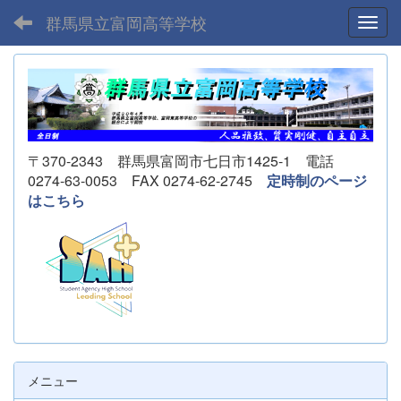
群馬県立富岡高等学校
Toggl
〒370-2343 群馬県富岡市七日市1425-1 電話
0274-63-0053 FAX 0274-62-2745
定時制のページ
はこちら
メニュー