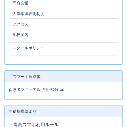
同窓会報
人事希望表明制度
アクセス
学校案内
スクールポリシー
「スマート連絡帳」
保護者マニュアル_初回登録.pdf
生徒指導部より
・
富高スマホ利用ルール