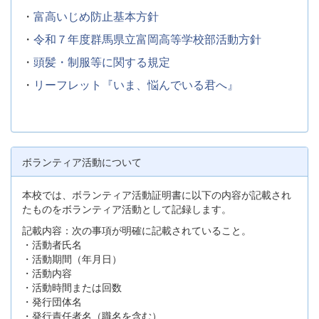
・
富高いじめ防止基本方針
・
令和７年度群馬県立富岡高等学校部活動方針
・
頭髪・制服等に関する規定
・
リーフレット『いま、悩んでいる君へ』
ボランティア活動について
本校では、ボランティア活動証明書に以下の内容が記載され
たものをボランティア活動として記録します。
記載内容：次の事項が明確に記載されていること。
・活動者氏名
・活動期間（年月日）
・活動内容
・活動時間または回数
・発行団体名
・発行責任者名（職名を含む）