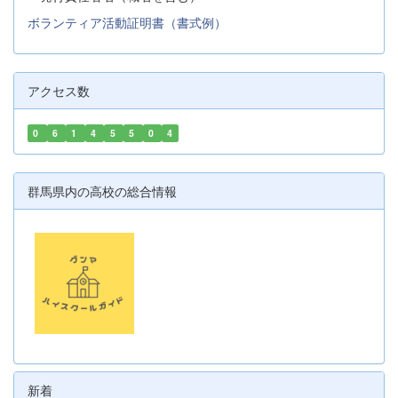
ボランティア活動証明書（書式例）
アクセス数
0
6
1
4
5
5
0
4
群馬県内の高校の総合情報
新着