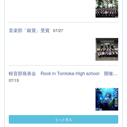
音楽部「銀賞」受賞
07/27
軽音部発表会 Rock in Tomioka High school 開催します
07/15
もっと見る