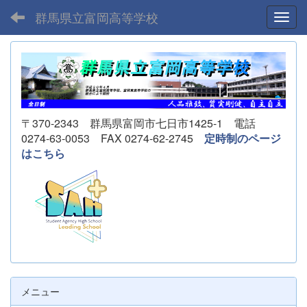
群馬県立富岡高等学校
Toggl
〒370-2343 群馬県富岡市七日市1425-1 電話
0274-63-0053 FAX 0274-62-2745
定時制のページ
はこちら
メニュー