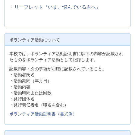
・
リーフレット『いま、悩んでいる君へ』
ボランティア活動について
本校では、ボランティア活動証明書に以下の内容が記載され
たものをボランティア活動として記録します。
記載内容：次の事項が明確に記載されていること。
・活動者氏名
・活動期間（年月日）
・活動内容
・活動時間または回数
・発行団体名
・発行責任者名（職名を含む）
ボランティア活動証明書（書式例）