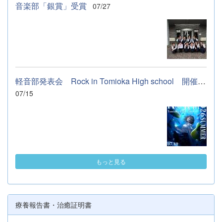
音楽部「銀賞」受賞
07/27
軽音部発表会 Rock in Tomioka High school 開催します
07/15
もっと見る
療養報告書・治癒証明書