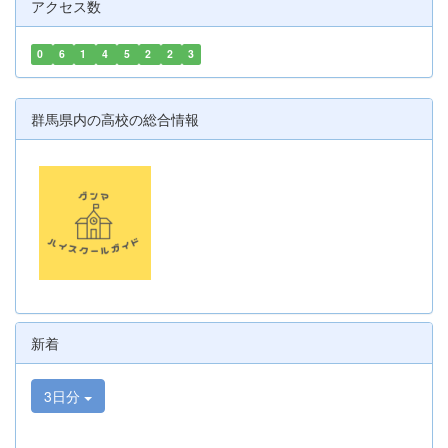
アクセス数
0
6
1
4
5
2
2
3
群馬県内の高校の総合情報
新着
3日分