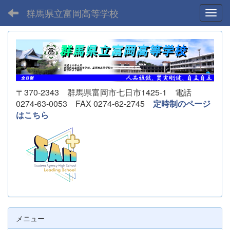
群馬県立富岡高等学校
Toggl
〒370-2343 群馬県富岡市七日市1425-1 電話
0274-63-0053 FAX 0274-62-2745
定時制のページ
はこちら
メニュー