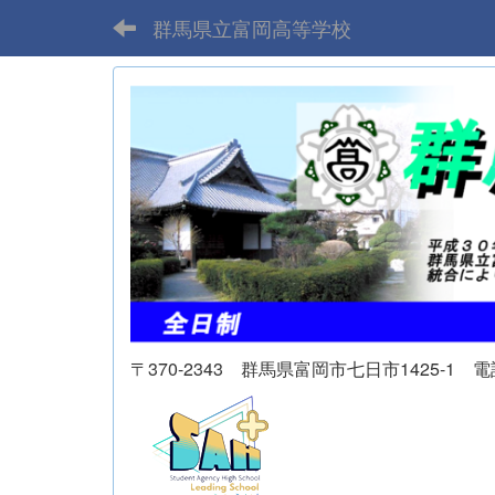
群馬県立富岡高等学校
〒370-2343 群馬県富岡市七日市1425-1 電話 02