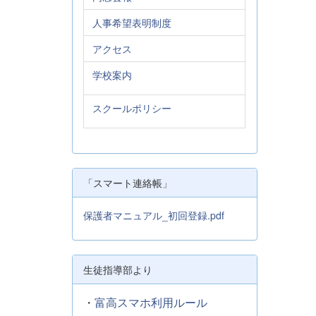
人事希望表明制度
アクセス
学校案内
スクールポリシー
「スマート連絡帳」
保護者マニュアル_初回登録.pdf
生徒指導部より
・
富高スマホ利用ルール