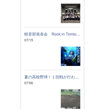
軽音部発表会 Rock in Tomioka High school 開催します
07/15
夏の高校野球！１回戦が行われました。
07/06