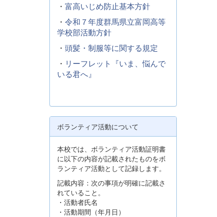
・
富高いじめ防止基本方針
・
令和７年度群馬県立富岡高等
学校部活動方針
・
頭髪・制服等に関する規定
・
リーフレット『いま、悩んで
いる君へ』
ボランティア活動について
本校では、ボランティア活動証明書
に以下の内容が記載されたものをボ
ランティア活動として記録します。
記載内容：次の事項が明確に記載さ
れていること。
・活動者氏名
・活動期間（年月日）