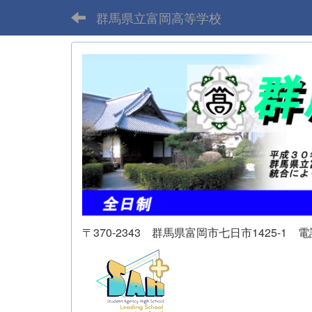
群馬県立富岡高等学校
〒370-2343 群馬県富岡市七日市1425-1 電話 02