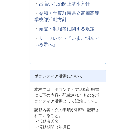
・
富高いじめ防止基本方針
・
令和７年度群馬県立富岡高等
学校部活動方針
・
頭髪・制服等に関する規定
・
リーフレット『いま、悩んで
いる君へ』
ボランティア活動について
本校では、ボランティア活動証明書
に以下の内容が記載されたものをボ
ランティア活動として記録します。
記載内容：次の事項が明確に記載さ
れていること。
・活動者氏名
・活動期間（年月日）