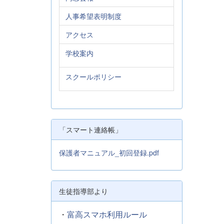
人事希望表明制度
アクセス
学校案内
スクールポリシー
「スマート連絡帳」
保護者マニュアル_初回登録.pdf
生徒指導部より
・
富高スマホ利用ルール