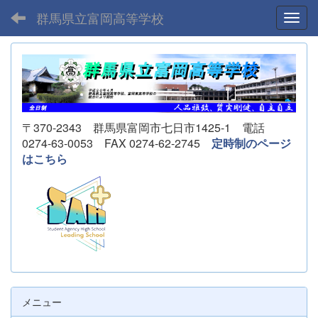
群馬県立富岡高等学校
Toggl
〒370-2343 群馬県富岡市七日市1425-1 電話
0274-63-0053 FAX 0274-62-2745
定時制のページ
はこちら
メニュー