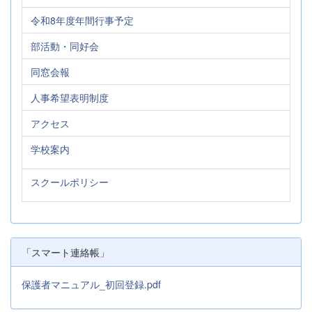
令和8年度年間行事予定
部活動・同好会
同窓会報
人事希望表明制度
アクセス
学校案内
スクールポリシー
「スマート連絡帳」
保護者マニュアル_初回登録.pdf