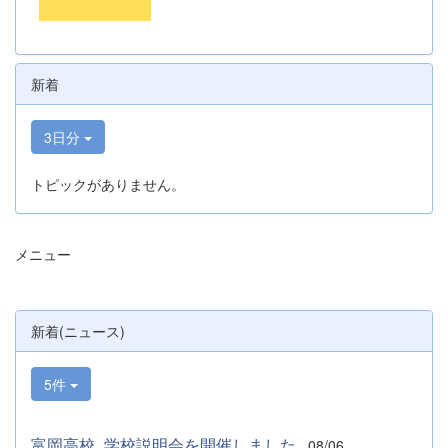
新着
3日分
トピックがありません。
メニュー
新着(ニュース)
5件
富岡高校_学校説明会を開催しました
08/06