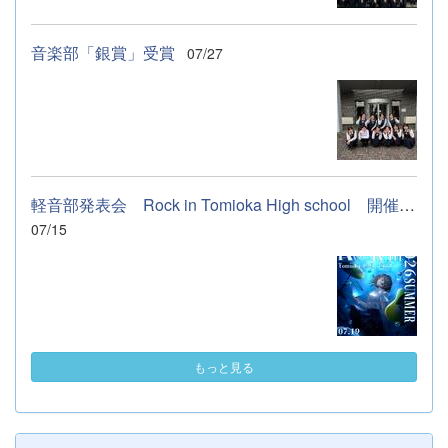
音楽部「銀賞」受賞
07/27
軽音部発表会 Rock in Tomioka High school 開催します
07/15
もっと見る