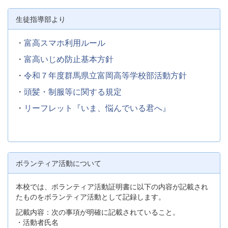
生徒指導部より
・
富高スマホ利用ルール
・
富高いじめ防止基本方針
・
令和７年度群馬県立富岡高等学校部活動方針
・
頭髪・制服等に関する規定
・
リーフレット『いま、悩んでいる君へ』
ボランティア活動について
本校では、ボランティア活動証明書に以下の内容が記載され
たものをボランティア活動として記録します。
記載内容：次の事項が明確に記載されていること。
・活動者氏名