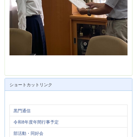
ショートカットリンク
黒門通信
令和8年度年間行事予定
部活動・同好会