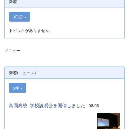
新着
3日分
トピックがありません。
メニュー
新着(ニュース)
5件
富岡高校_学校説明会を開催しました
08/06