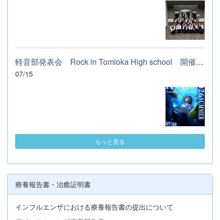
軽音部発表会 Rock in Tomioka High school 開催します
07/15
もっと見る
療養報告書・治癒証明書
インフルエンザにおける療養報告書の提出について