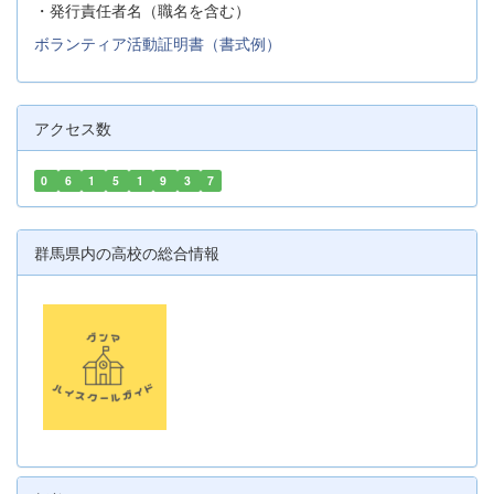
・発行責任者名（職名を含む）
ボランティア活動証明書（書式例）
アクセス数
0
6
1
5
1
9
3
7
群馬県内の高校の総合情報