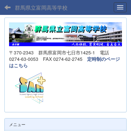
群馬県立富岡高等学校
Toggl
〒370-2343 群馬県富岡市七日市1425-1 電話
0274-63-0053 FAX 0274-62-2745
定時制のページ
はこちら
メニュー