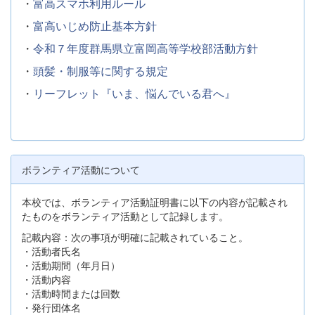
・
富高スマホ利用ルール
・
富高いじめ防止基本方針
・
令和７年度群馬県立富岡高等学校部活動方針
・
頭髪・制服等に関する規定
・
リーフレット『いま、悩んでいる君へ』
ボランティア活動について
本校では、ボランティア活動証明書に以下の内容が記載され
たものをボランティア活動として記録します。
記載内容：次の事項が明確に記載されていること。
・活動者氏名
・活動期間（年月日）
・活動内容
・活動時間または回数
・発行団体名