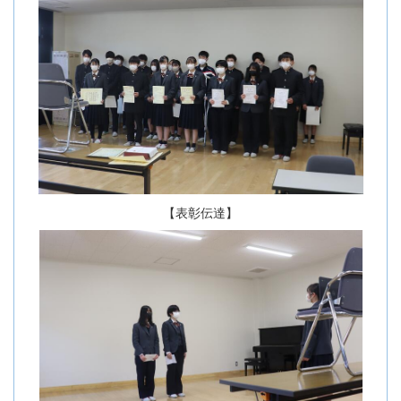
【表彰伝達】