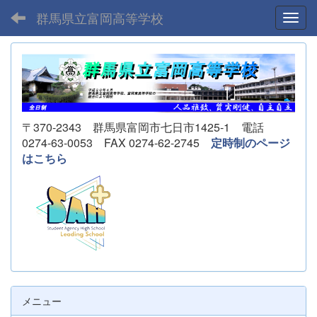
群馬県立富岡高等学校
Toggl
〒370-2343 群馬県富岡市七日市1425-1 電話
0274-63-0053 FAX 0274-62-2745
定時制のページ
はこちら
メニュー