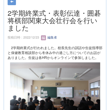
2学期終業式・表彰伝達・囲碁
将棋部関東大会壮行会を行い
ました
投稿日時 : 2022/12/23
編集者
2学期終業式が行われました。校長先生の訓話や生徒指導部
と保健教育相談部から冬休み中の過ごし方についてのお話が
ありました。生徒は各HRからオンラインで参加しました。