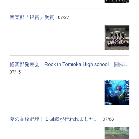
音楽部「銀賞」受賞
07/27
軽音部発表会 Rock in Tomioka High school 開催します
07/15
夏の高校野球！１回戦が行われました。
07/06