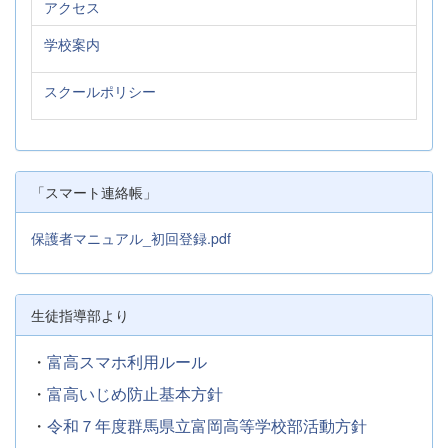
アクセス
学校案内
スクールポリシー
「スマート連絡帳」
保護者マニュアル_初回登録.pdf
生徒指導部より
・
富高スマホ利用ルール
・
富高いじめ防止基本方針
・
令和７年度群馬県立富岡高等学校部活動方針