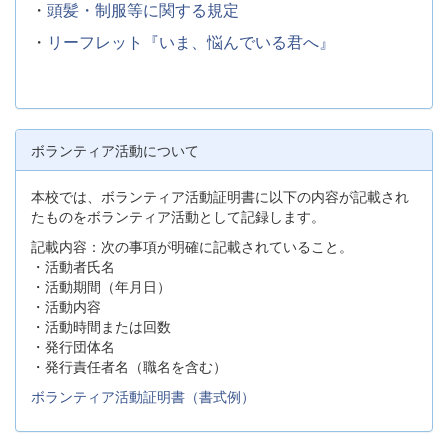
・
頭髪・制服等に関する規定
・
リーフレット『いま、悩んでいる君へ』
ボランティア活動について
本校では、ボランティア活動証明書に以下の内容が記載され
たものをボランティア活動として記録します。
記載内容：次の事項が明確に記載されていること。
・活動者氏名
・活動期間（年月日）
・活動内容
・活動時間または回数
・発行団体名
・発行責任者名（職名を含む）
ボランティア活動証明書（書式例）