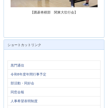
【囲碁将棋部 関東大壮行会】
ショートカットリンク
黒門通信
令和8年度年間行事予定
部活動・同好会
同窓会報
人事希望表明制度