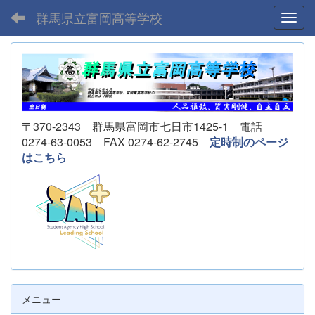
群馬県立富岡高等学校
Toggl
〒370-2343 群馬県富岡市七日市1425-1 電話
0274-63-0053 FAX 0274-62-2745
定時制のページ
はこちら
メニュー