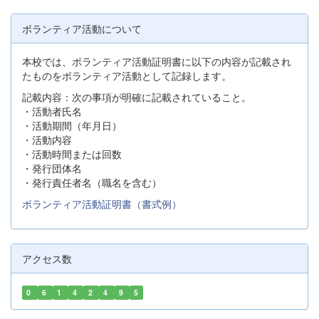
ボランティア活動について
本校では、ボランティア活動証明書に以下の内容が記載され
たものをボランティア活動として記録します。
記載内容：次の事項が明確に記載されていること。
・活動者氏名
・活動期間（年月日）
・活動内容
・活動時間または回数
・発行団体名
・発行責任者名（職名を含む）
ボランティア活動証明書（書式例）
アクセス数
0
6
1
4
2
4
9
5