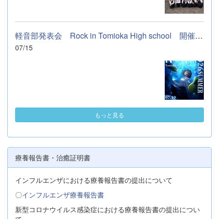
軽音部発表会 Rock in Tomioka High school 開催します
07/15
もっと見る
療養報告書・治癒証明書
インフルエンザにおける療養報告書の提出について
〇
インフルエンザ療養報告書
新型コロナウイルス感染症における療養報告書の提出につい
て