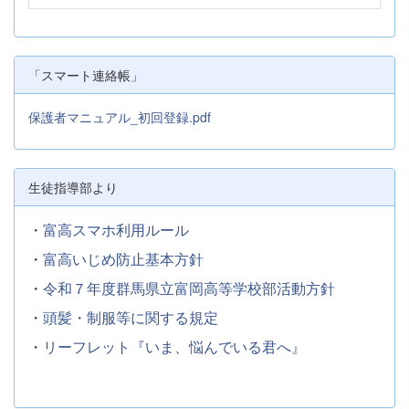
「スマート連絡帳」
保護者マニュアル_初回登録.pdf
生徒指導部より
・
富高スマホ利用ルール
・
富高いじめ防止基本方針
・
令和７年度群馬県立富岡高等学校部活動方針
・
頭髪・制服等に関する規定
・
リーフレット『いま、悩んでいる君へ』