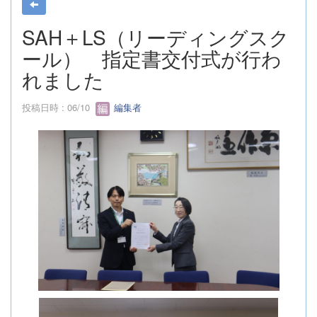
SAH＋LS（リーディングスク
ール） 指定書交付式が行わ
れました
投稿日時 : 06/10
編集者