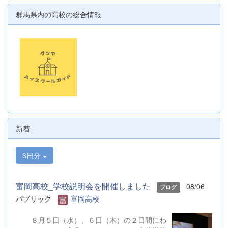
群馬県内の高校の総合情報
新着
3日分
富岡高校_学校説明会を開催しました
08/06
ブログ
パブリック
富岡高校
８月５日（水）、６日（木）の２日間にわ