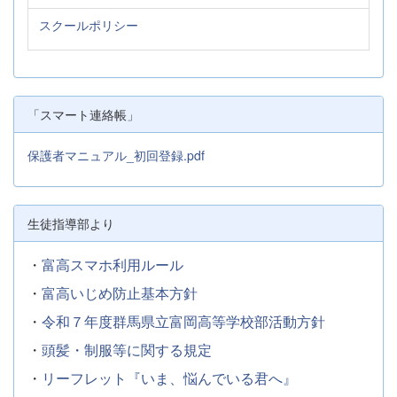
スクールポリシー
「スマート連絡帳」
保護者マニュアル_初回登録.pdf
生徒指導部より
・
富高スマホ利用ルール
・
富高いじめ防止基本方針
・
令和７年度群馬県立富岡高等学校部活動方針
・
頭髪・制服等に関する規定
・
リーフレット『いま、悩んでいる君へ』