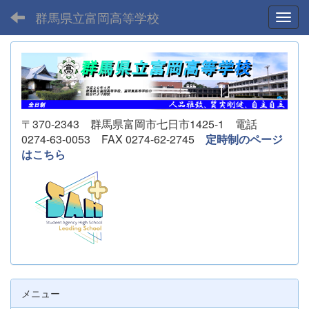
群馬県立富岡高等学校
Toggl
〒370-2343 群馬県富岡市七日市1425-1 電話
0274-63-0053 FAX 0274-62-2745
定時制のページ
はこちら
メニュー