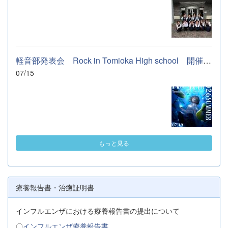
軽音部発表会 Rock in Tomioka High school 開催します
07/15
もっと見る
療養報告書・治癒証明書
インフルエンザにおける療養報告書の提出について
〇
インフルエンザ療養報告書