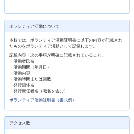
ボランティア活動について
本校では、ボランティア活動証明書に以下の内容が記載され
たものをボランティア活動として記録します。
記載内容：次の事項が明確に記載されていること。
・活動者氏名
・活動期間（年月日）
・活動内容
・活動時間または回数
・発行団体名
・発行責任者名（職名を含む）
ボランティア活動証明書（書式例）
アクセス数