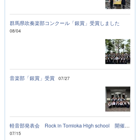
群馬県吹奏楽部コンクール「銀賞」受賞しました
08/04
音楽部「銀賞」受賞
07/27
軽音部発表会 Rock in Tomioka High school 開催します
07/15