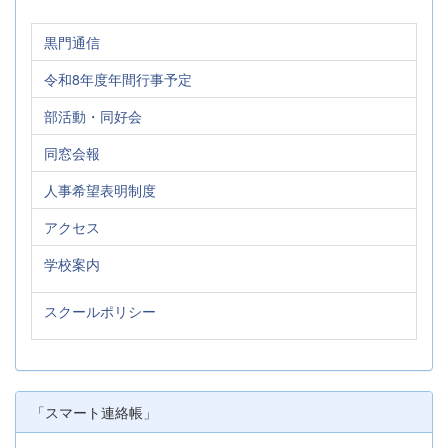
黒門通信
令和8年度年間行事予定
部活動・同好会
同窓会報
人事希望表明制度
アクセス
学校案内
スクールポリシー
「スマート連絡帳」