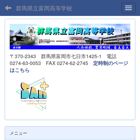
群馬県立富岡高等学校
Toggl
〒370-2343 群馬県富岡市七日市1425-1 電話
0274-63-0053 FAX 0274-62-2745
定時制のページ
はこちら
メニュー