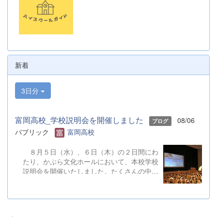
新着
3日分
富岡高校_学校説明会を開催しました
08/06
ブログ
パブリック
富岡高校
８月５日（水）、６日（木）の２日間にわ
たり、かぶら文化ホールにおいて、本校学校
説明会を開催いたしました。たくさんの中学
３年生と保護者の皆様にご参加いただきまし
た。お忙しい中、ご来場ありがとうございま
した。 また、各日およそ80名のボランテ
ィアの生徒が各係業務や進行、学校紹介説