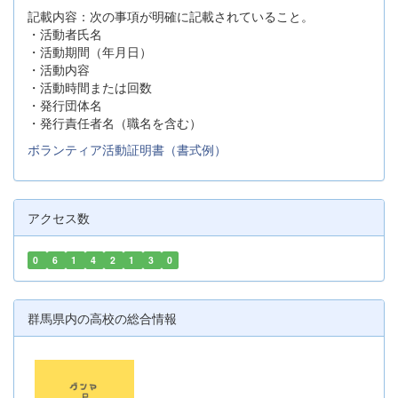
記載内容：次の事項が明確に記載されていること。
・活動者氏名
・活動期間（年月日）
・活動内容
・活動時間または回数
・発行団体名
・発行責任者名（職名を含む）
ボランティア活動証明書（書式例）
アクセス数
0
6
1
4
2
1
3
0
群馬県内の高校の総合情報