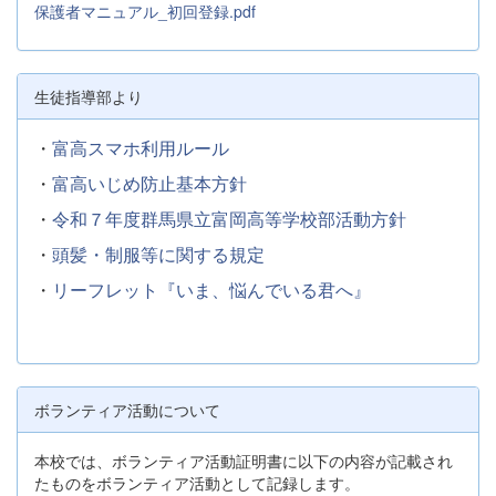
保護者マニュアル_初回登録.pdf
生徒指導部より
・
富高スマホ利用ルール
・
富高いじめ防止基本方針
・
令和７年度群馬県立富岡高等学校部活動方針
・
頭髪・制服等に関する規定
・
リーフレット『いま、悩んでいる君へ』
ボランティア活動について
本校では、ボランティア活動証明書に以下の内容が記載され
たものをボランティア活動として記録します。