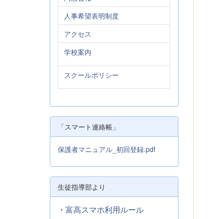
人事希望表明制度
アクセス
学校案内
スクールポリシー
「スマート連絡帳」
保護者マニュアル_初回登録.pdf
生徒指導部より
・
富高スマホ利用ルール