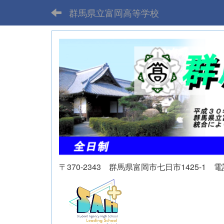
群馬県立富岡高等学校
〒370-2343 群馬県富岡市七日市1425-1 電話 02