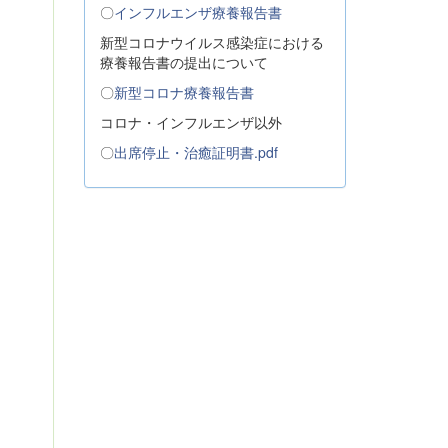
〇
インフルエンザ療養報告書
新型コロナウイルス感染症における
療養報告書の提出について
〇
新型コロナ療養報告書
コロナ・インフルエンザ以外
〇
出席停止・治癒証明書.pdf