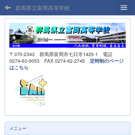
群馬県立富岡高等学校
Toggl
〒370-2343 群馬県富岡市七日市1425-1 電話
0274-63-0053 FAX 0274-62-2745
定時制のページ
はこちら
メニュー