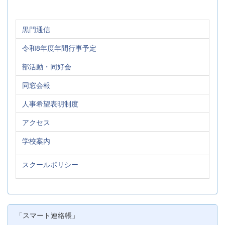
黒門通信
令和8年度年間行事予定
部活動・同好会
同窓会報
人事希望表明制度
アクセス
学校案内
スクールポリシー
「スマート連絡帳」