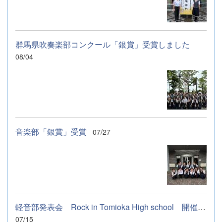
群馬県吹奏楽部コンクール「銀賞」受賞しました
08/04
音楽部「銀賞」受賞
07/27
軽音部発表会 Rock in Tomioka High school 開催します
07/15