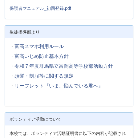
保護者マニュアル_初回登録.pdf
生徒指導部より
・
富高スマホ利用ルール
・
富高いじめ防止基本方針
・
令和７年度群馬県立富岡高等学校部活動方針
・
頭髪・制服等に関する規定
・
リーフレット『いま、悩んでいる君へ』
ボランティア活動について
本校では、ボランティア活動証明書に以下の内容が記載され