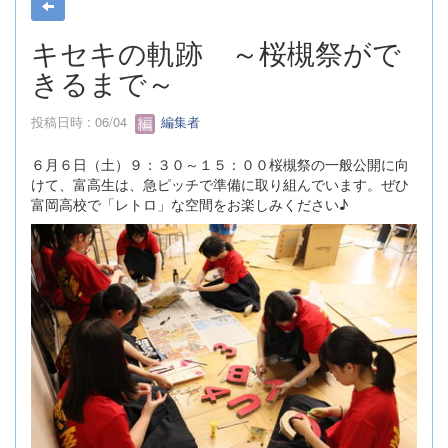
キセキの軌跡 ～桜槻祭がで
きるまで～
投稿日時 : 06/04
編集者
６月６日（土）９：３０～１５：００桜槻祭の一般公開に向
けて、富高生は、急ピッチで準備に取り組んでいます。ぜひ
富岡高校で「レトロ」な空間をお楽しみください♪