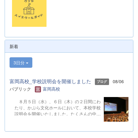
新着
3日分
富岡高校_学校説明会を開催しました
08/06
ブログ
パブリック
富岡高校
８月５日（水）、６日（木）の２日間にわ
たり、かぶら文化ホールにおいて、本校学校
説明会を開催いたしました。たくさんの中学
３年生と保護者の皆様にご参加いただきまし
た。お忙しい中、ご来場ありがとうございま
した。 また、各日およそ80名のボランテ