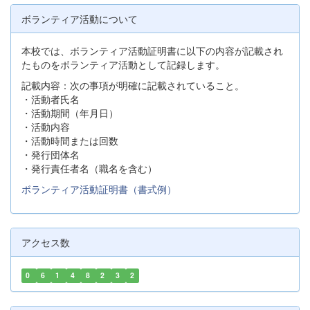
ボランティア活動について
本校では、ボランティア活動証明書に以下の内容が記載され
たものをボランティア活動として記録します。
記載内容：次の事項が明確に記載されていること。
・活動者氏名
・活動期間（年月日）
・活動内容
・活動時間または回数
・発行団体名
・発行責任者名（職名を含む）
ボランティア活動証明書（書式例）
アクセス数
0
6
1
4
8
2
3
2