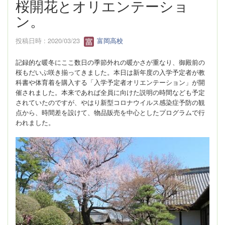
桜開花とオリエンテーショ
ン。
投稿日時 : 2020/03/23
富岡高校
記録的な暖冬にここ数日の季節外れの暖かさが重なり、御殿前の
桜もだいぶ咲き揃ってきました。本日は新年度の入学予定者が教
科書や体育着を購入する「入学予定者オリエンテーション」が開
催されました。本来であれば全員に向けた説明の時間なども予定
されていたのですが、やはり新型コロナウイルス感染症予防の観
点から、時間差を設けて、物品販売を中心としたプログラムで行
われました。