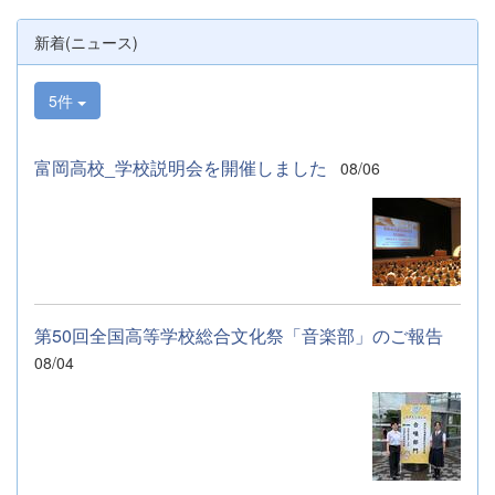
新着(ニュース)
5件
富岡高校_学校説明会を開催しました
08/06
第50回全国高等学校総合文化祭「音楽部」のご報告
08/04