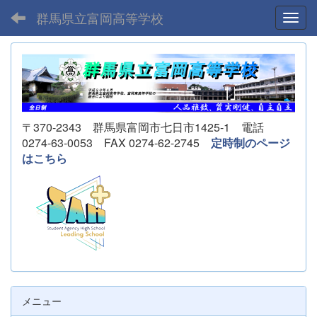
群馬県立富岡高等学校
Toggl
〒370-2343 群馬県富岡市七日市1425-1 電話
0274-63-0053 FAX 0274-62-2745
定時制のページ
はこちら
メニュー