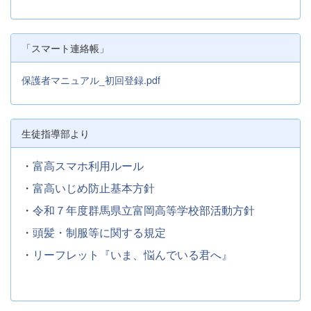
「スマート連絡帳」
保護者マニュアル_初回登録.pdf
生徒指導部より
・
富高スマホ利用ルール
・
富高いじめ防止基本方針
・
令和７年度群馬県立富岡高等学校部活動方針
・
頭髪・制服等に関する規定
・
リーフレット『いま、悩んでいる君へ』