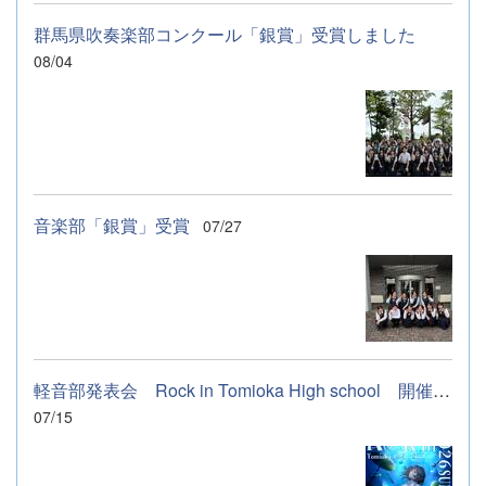
群馬県吹奏楽部コンクール「銀賞」受賞しました
08/04
音楽部「銀賞」受賞
07/27
軽音部発表会 Rock in Tomioka High school 開催します
07/15