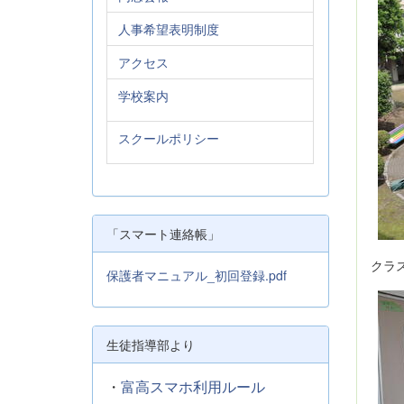
人事希望表明制度
アクセス
学校案内
スクールポリシー
「スマート連絡帳」
クラ
保護者マニュアル_初回登録.pdf
生徒指導部より
・
富高スマホ利用ルール