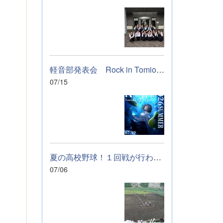
軽音部発表会 Rock in Tomioka High school 開催します
07/15
夏の高校野球！１回戦が行われました。
07/06