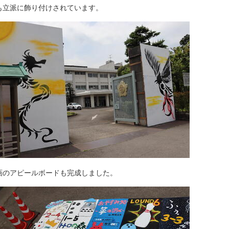
も立派に飾り付けされています。
画のアピールボードも完成しました。