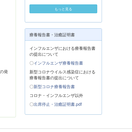
もっと見る
療養報告書・治癒証明書
インフルエンザにおける療養報告書
の提出について
〇
インフルエンザ療養報告書
の発
新型コロナウイルス感染症における
療養報告書の提出について
〇
新型コロナ療養報告書
コロナ・インフルエンザ以外
〇
出席停止・治癒証明書.pdf