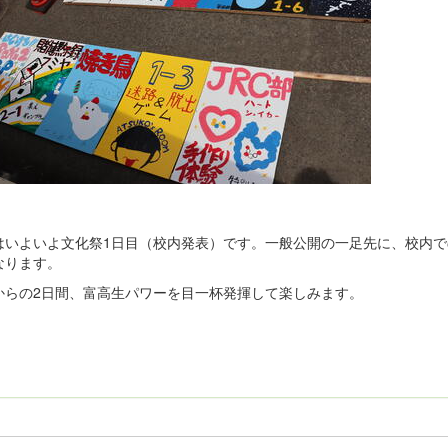
はいよいよ文化祭1日目（校内発表）です。一般公開の一足先に、校内で
なります。
からの2日間、富高生パワーを目一杯発揮して楽しみます。