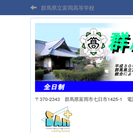
群馬県立富岡高等学校
〒370-2343 群馬県富岡市七日市1425-1 電話 02