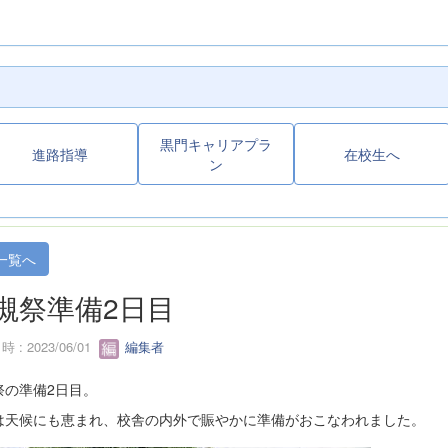
黒門キャリアプラ
進路指導
在校生へ
ン
一覧へ
槻祭準備2日目
 : 2023/06/01
編集者
祭の準備2日目。
は天候にも恵まれ、校舎の内外で賑やかに準備がおこなわれました。