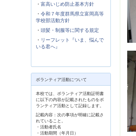
・
富高いじめ防止基本方針
・
令和７年度群馬県立富岡高等
学校部活動方針
・
頭髪・制服等に関する規定
・
リーフレット『いま、悩んで
いる君へ』
ボランティア活動について
本校では、ボランティア活動証明書
に以下の内容が記載されたものをボ
ランティア活動として記録します。
記載内容：次の事項が明確に記載さ
れていること。
・活動者氏名
・活動期間（年月日）