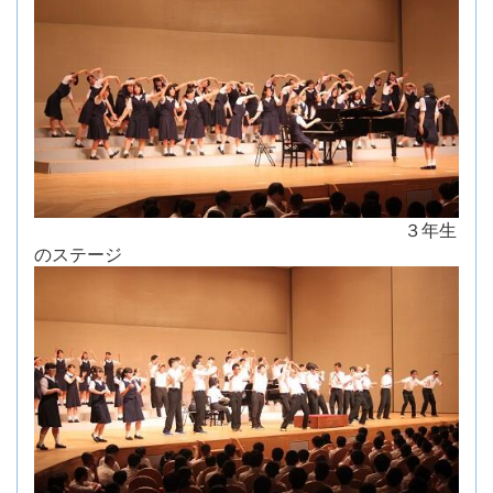
３年生
のステージ