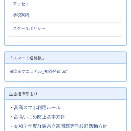
アクセス
学校案内
スクールポリシー
「スマート連絡帳」
保護者マニュアル_初回登録.pdf
生徒指導部より
・
富高スマホ利用ルール
・
富高いじめ防止基本方針
・
令和７年度群馬県立富岡高等学校部活動方針