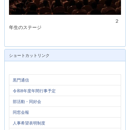
２
年生のステージ
ショートカットリンク
黒門通信
令和8年度年間行事予定
部活動・同好会
同窓会報
人事希望表明制度