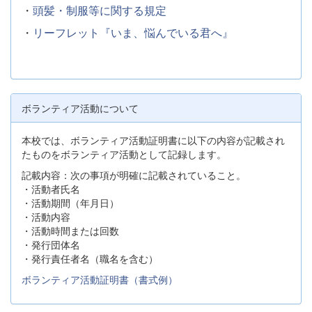
・
頭髪・制服等に関する規定
・
リーフレット『いま、悩んでいる君へ』
ボランティア活動について
本校では、ボランティア活動証明書に以下の内容が記載され
たものをボランティア活動として記録します。
記載内容：次の事項が明確に記載されていること。
・活動者氏名
・活動期間（年月日）
・活動内容
・活動時間または回数
・発行団体名
・発行責任者名（職名を含む）
ボランティア活動証明書（書式例）