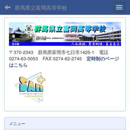
群馬県立富岡高等学校
Toggl
〒370-2343 群馬県富岡市七日市1425-1 電話
0274-63-0053 FAX 0274-62-2745
定時制のページ
はこちら
メニュー