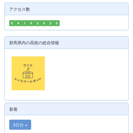
アクセス数
0
6
1
4
2
9
2
0
群馬県内の高校の総合情報
新着
3日分