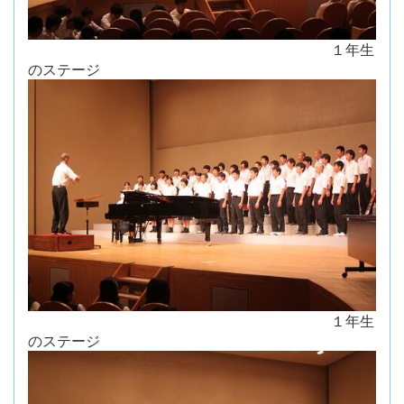
１年生
のステージ
１年生
のステージ