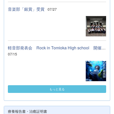
音楽部「銀賞」受賞
07/27
軽音部発表会 Rock in Tomioka High school 開催します
07/15
もっと見る
療養報告書・治癒証明書