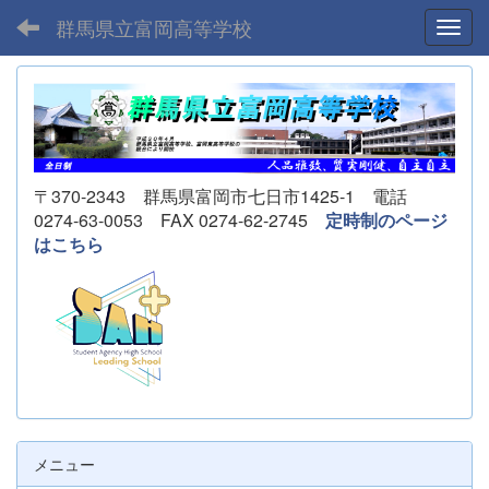
群馬県立富岡高等学校
Toggl
〒370-2343 群馬県富岡市七日市1425-1 電話
0274-63-0053 FAX 0274-62-2745
定時制のページ
はこちら
メニュー