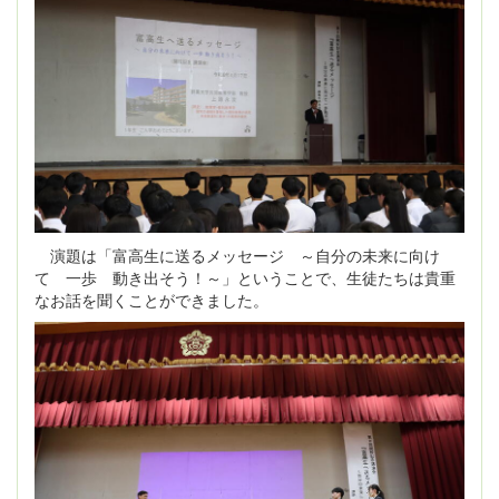
演題は「富高生に送るメッセージ ～自分の未来に向け
て 一歩 動き出そう！～」ということで、生徒たちは貴重
なお話を聞くことができました。