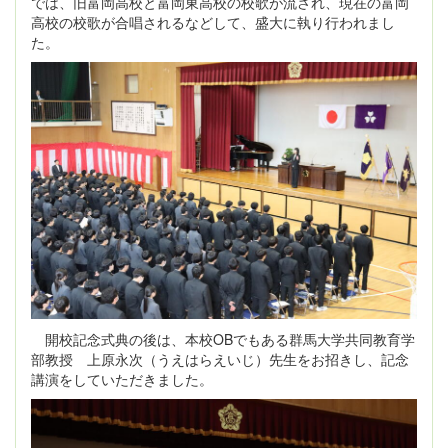
では、旧富岡高校と富岡東高校の校歌が流され、現在の富岡
高校の校歌が合唱されるなどして、盛大に執り行われまし
た。
開校記念式典の後は、本校OBでもある群馬大学共同教育学
部教授 上原永次（うえはらえいじ）先生をお招きし、記念
講演をしていただきました。