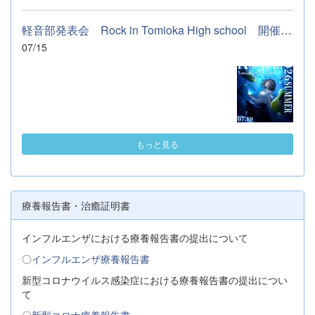
軽音部発表会 Rock in Tomioka High school 開催します
07/15
もっと見る
療養報告書・治癒証明書
インフルエンザにおける療養報告書の提出について
〇
インフルエンザ療養報告書
新型コロナウイルス感染症における療養報告書の提出につい
て
〇
新型コロナ療養報告書