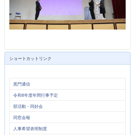
ショートカットリンク
黒門通信
令和8年度年間行事予定
部活動・同好会
同窓会報
人事希望表明制度