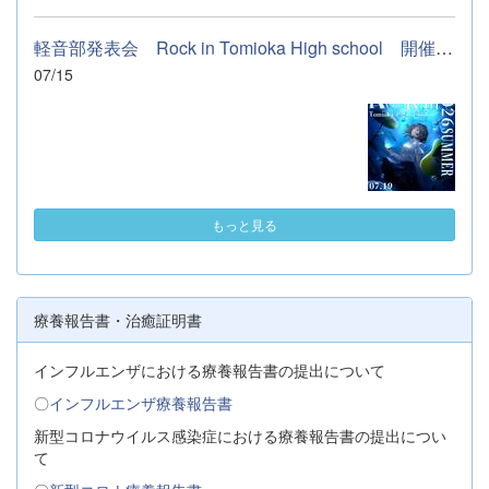
軽音部発表会 Rock in Tomioka High school 開催します
07/15
もっと見る
療養報告書・治癒証明書
インフルエンザにおける療養報告書の提出について
〇
インフルエンザ療養報告書
新型コロナウイルス感染症における療養報告書の提出につい
て