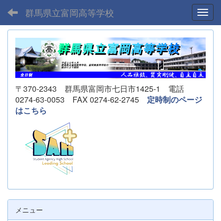
群馬県立富岡高等学校
Toggl
〒370-2343 群馬県富岡市七日市1425-1 電話
0274-63-0053 FAX 0274-62-2745
定時制のページ
はこちら
メニュー