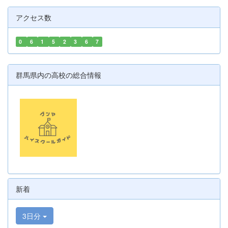
アクセス数
0
6
1
5
2
3
6
7
群馬県内の高校の総合情報
新着
3日分