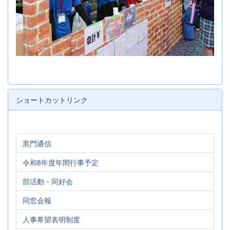
ショートカットリンク
黒門通信
令和8年度年間行事予定
部活動・同好会
同窓会報
人事希望表明制度