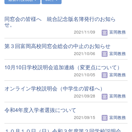
同窓会の皆様へ 統合記念版名簿発行のお知ら
せ。
2021/11/09
富岡教務
第３回富岡高校同窓会総会の中止のお知らせ
2021/10/06
富岡教務
10月10日学校説明会追加連絡（変更点について）
2021/10/05
富岡教務
オンライン学校説明会（中学生の皆様へ）
2021/09/28
富岡教務
令和4年度入学者選抜について
2021/09/15
富岡教務
１０月１０日（日）令和３年度第２回学校説明会