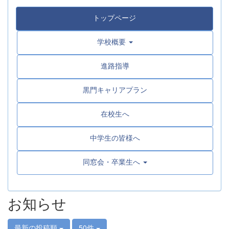
トップページ
学校概要
進路指導
黒門キャリアプラン
在校生へ
中学生の皆様へ
同窓会・卒業生へ
お知らせ
最新の投稿順
50件