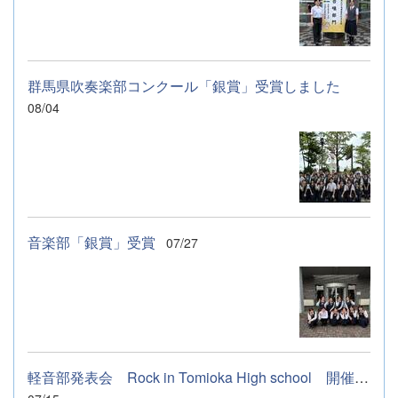
群馬県吹奏楽部コンクール「銀賞」受賞しました
08/04
音楽部「銀賞」受賞
07/27
軽音部発表会 Rock in Tomioka High school 開催します