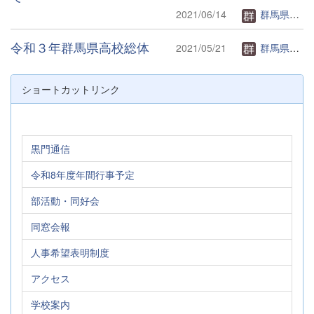
2021/06/14
群馬県立富岡高等学校Webページ管理者
令和３年群馬県高校総体
2021/05/21
群馬県立富岡高等学校Webページ管理者
ショートカットリンク
黒門通信
令和8年度年間行事予定
部活動・同好会
同窓会報
人事希望表明制度
アクセス
学校案内