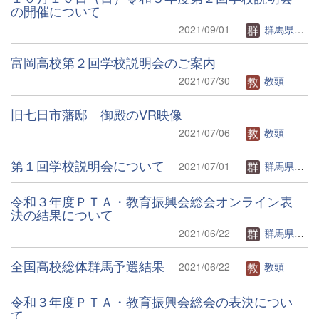
の開催について
2021/09/01
群馬県立富岡高等学校Webページ管理者
富岡高校第２回学校説明会のご案内
2021/07/30
教頭
旧七日市藩邸 御殿のVR映像
2021/07/06
教頭
第１回学校説明会について
2021/07/01
群馬県立富岡高等学校Webページ管理者
令和３年度ＰＴＡ・教育振興会総会オンライン表
決の結果について
2021/06/22
群馬県立富岡高等学校Webページ管理者
全国高校総体群馬予選結果
2021/06/22
教頭
令和３年度ＰＴＡ・教育振興会総会の表決につい
て