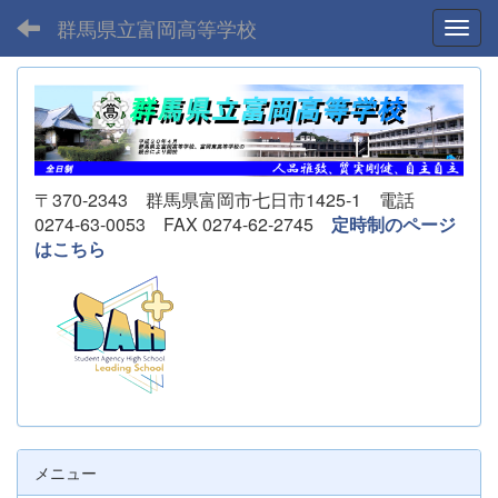
群馬県立富岡高等学校
Toggl
〒370-2343 群馬県富岡市七日市1425-1 電話
0274-63-0053 FAX 0274-62-2745
定時制のページ
はこちら
メニュー