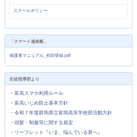
スクールポリシー
「スマート連絡帳」
保護者マニュアル_初回登録.pdf
生徒指導部より
・
富高スマホ利用ルール
・
富高いじめ防止基本方針
・
令和７年度群馬県立富岡高等学校部活動方針
・
頭髪・制服等に関する規定
・
リーフレット『いま、悩んでいる君へ』