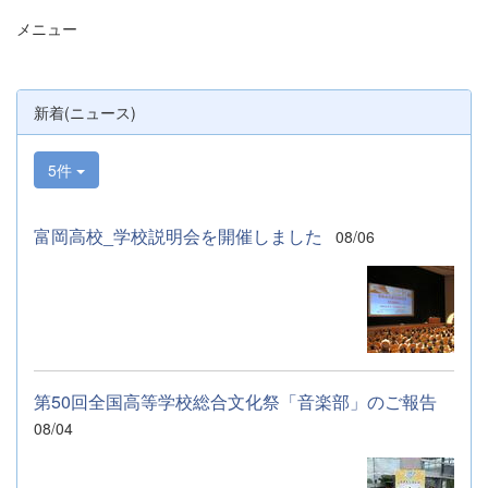
メニュー
新着(ニュース)
5件
富岡高校_学校説明会を開催しました
08/06
第50回全国高等学校総合文化祭「音楽部」のご報告
08/04