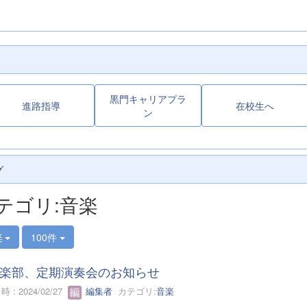
黒門キャリアプラ
進路指導
在校生へ
ン
グ
テゴリ:音楽
楽
100件
楽部、定期演奏会のお知らせ
 : 2024/02/27
編集者
カテゴリ:
音楽