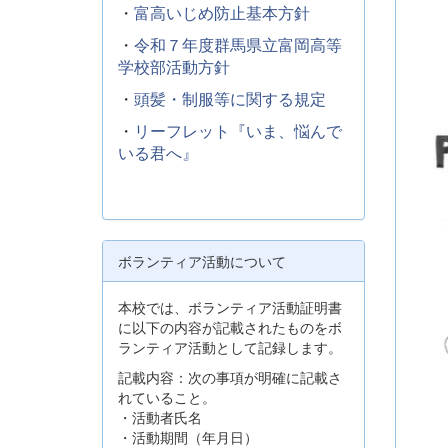
・
富高いじめ防止基本方針
・
令和７年度群馬県立富岡高等
学校部活動方針
・
頭髪・制服等に関する規定
・
リーフレット『いま、悩んで
いる君へ』
ボランティア活動について
本校では、ボランティア活動証明書
に以下の内容が記載されたものをボ
ランティア活動として記録します。
記載内容：次の事項が明確に記載さ
れていること。
・活動者氏名
・活動期間（年月日）