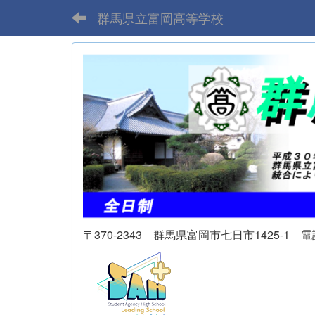
群馬県立富岡高等学校
〒370-2343 群馬県富岡市七日市1425-1 電話 02