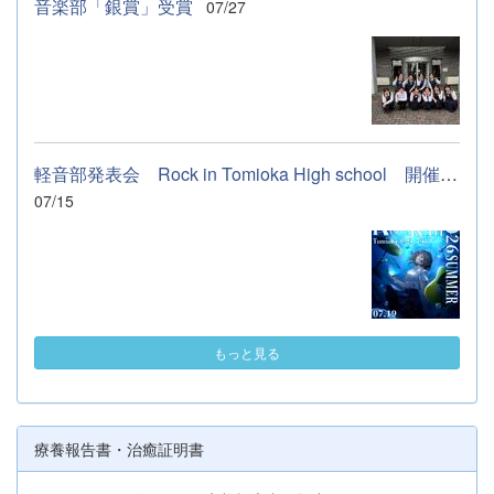
音楽部「銀賞」受賞
07/27
軽音部発表会 Rock in Tomioka High school 開催します
07/15
もっと見る
療養報告書・治癒証明書