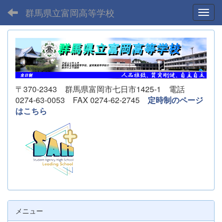
群馬県立富岡高等学校
Toggl
〒370-2343 群馬県富岡市七日市1425-1 電話
0274-63-0053 FAX 0274-62-2745
定時制のページ
はこちら
メニュー