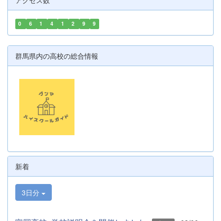
アクセス数
0
6
1
4
1
2
9
9
群馬県内の高校の総合情報
新着
3日分