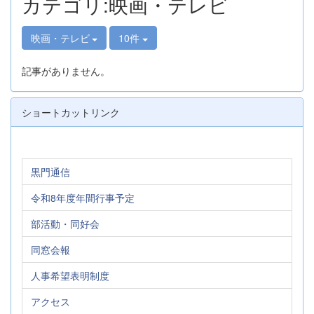
カテゴリ:映画・テレビ
映画・テレビ
10件
記事がありません。
ショートカットリンク
黒門通信
令和8年度年間行事予定
部活動・同好会
同窓会報
人事希望表明制度
アクセス