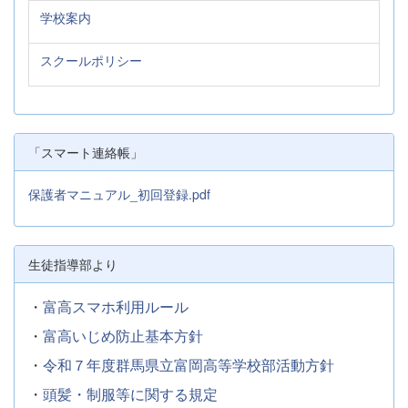
学校案内
スクールポリシー
「スマート連絡帳」
保護者マニュアル_初回登録.pdf
生徒指導部より
・
富高スマホ利用ルール
・
富高いじめ防止基本方針
・
令和７年度群馬県立富岡高等学校部活動方針
・
頭髪・制服等に関する規定