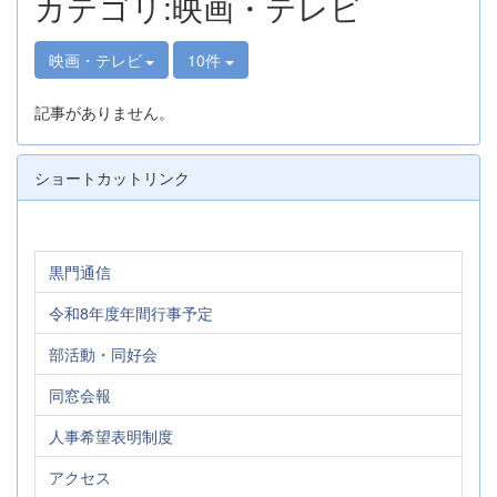
カテゴリ:映画・テレビ
映画・テレビ
10件
記事がありません。
ショートカットリンク
黒門通信
令和8年度年間行事予定
部活動・同好会
同窓会報
人事希望表明制度
アクセス