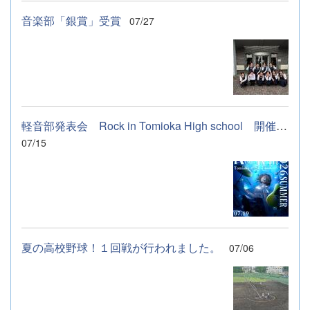
音楽部「銀賞」受賞
07/27
軽音部発表会 Rock in Tomioka High school 開催します
07/15
夏の高校野球！１回戦が行われました。
07/06