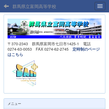
群馬県立富岡高等学校
Toggl
〒370-2343 群馬県富岡市七日市1425-1 電話
0274-63-0053 FAX 0274-62-2745
定時制のページ
はこちら
メニュー