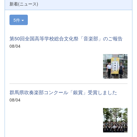
新着(ニュース)
5件
第50回全国高等学校総合文化祭「音楽部」のご報告
08/04
群馬県吹奏楽部コンクール「銀賞」受賞しました
08/04