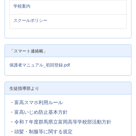
学校案内
スクールポリシー
「スマート連絡帳」
保護者マニュアル_初回登録.pdf
生徒指導部より
・
富高スマホ利用ルール
・
富高いじめ防止基本方針
・
令和７年度群馬県立富岡高等学校部活動方針
・
頭髪・制服等に関する規定