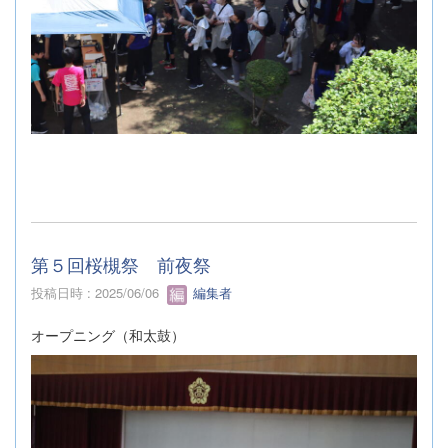
第５回桜槻祭 前夜祭
投稿日時 : 2025/06/06
編集者
オープニング（和太鼓）