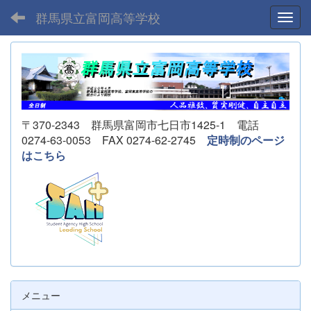
群馬県立富岡高等学校
Toggl
〒370-2343 群馬県富岡市七日市1425-1 電話
0274-63-0053 FAX 0274-62-2745
定時制のページ
はこちら
メニュー