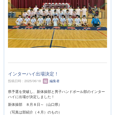
インターハイ出場決定！
投稿日時 : 2025/06/18
編集者
県予選を突破し、新体操部と男子ハンドボール部のインター
ハイに出場が決定しました！
新体操部 ８月８日～（山口県）
（写真は部紹介（４月）のもの）