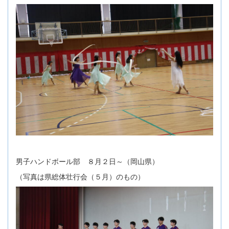
男子ハンドボール部 ８月２日～（岡山県）
（写真は県総体壮行会（５月）のもの）