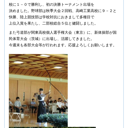
校に１－０で勝利し、初の決勝トーナメント出場を
決めました。野球部は秋季大会２回戦、高崎工業高校に９－２と
快勝、陸上競技部は学校対抗におきまして多種目で
上位入賞を果たし、二部校総合５位と健闘しました。
また弓道部が関東高校個人選手権大会（東京）に、新体操部が国
民体育大会（茨城）に出場し、活躍してきました。
今週末も各部大会等が行われます。応援よろしくお願いします。