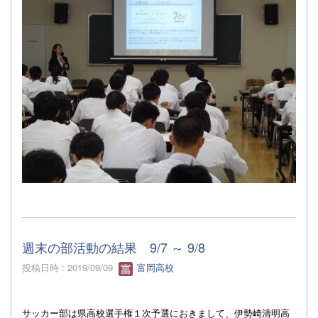
週末の部活動の結果 9/7 ～ 9/8
投稿日時 : 2019/09/09
富岡高校
サッカー部は県高校選手権１次予選におきまして、伊勢崎清明高