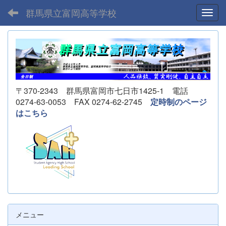
群馬県立富岡高等学校
Toggl
〒370-2343 群馬県富岡市七日市1425-1 電話
0274-63-0053 FAX 0274-62-2745
定時制のページ
はこちら
メニュー