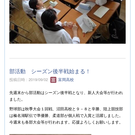
部活動 シーズン後半戦始まる！
投稿日時 : 2019/09/02
富岡高校
先週末から部活動はシーズン後半戦となり、新人大会等が行われ
ました。
野球部は秋季大会１回戦、沼田高校と９－８と辛勝、陸上競技部
は榛名湖駅伝で準優勝、柔道部が個人戦で入賞と活躍しました。
今週末も各部大会等が行われます。応援よろしくお願いします。