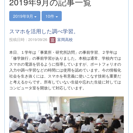
2019年9月の記事一覧
2019年9月
10件
スマホを活用した調べ学習。
投稿日時 : 2019/09/26
富岡高校
本日、１学年は「事業所・研究所訪問」の事前学習、２学年は
「修学旅行」の事前学習がありました。本校は通常、学校内では
スマホの電源を切るように指導していますが、ポートフォリオの
入力や調べ学習などの時間には使用を認めています。今の情報化
社会を生き抜くには、スマホを有意義に使いこなす技術も重要だ
と考えるからです。所有していない生徒や忘れた生徒に対しては
コンピュータ室を開放して対応しています。