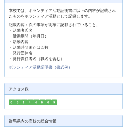
本校では、ボランティア活動証明書に以下の内容が記載され
たものをボランティア活動として記録します。
記載内容：次の事項が明確に記載されていること。
・活動者氏名
・活動期間（年月日）
・活動内容
・活動時間または回数
・発行団体名
・発行責任者名（職名を含む）
ボランティア活動証明書（書式例）
アクセス数
0
6
1
4
4
0
0
9
群馬県内の高校の総合情報