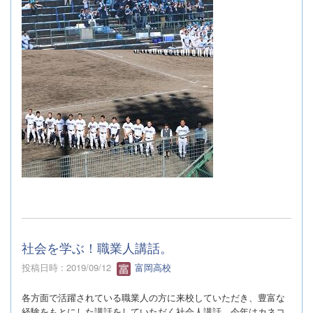
社会を学ぶ！職業人講話。
投稿日時 : 2019/09/12
富岡高校
各方面で活躍されている職業人の方に来校していただき、豊富な
経験をもとにした講話をしていただく社会人講話。今年はカネコ