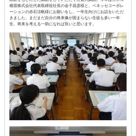
種苗株式会社代表取締役社長の金子昌彦様と、ベネッセコーポレ
ーションの赤石涼帆様にお願いをし、一年生向けにお話をいただ
きました。まだまだ自分の将来像が固まらない生徒も多い一年
生、将来を考える一助になれば良いと思います。