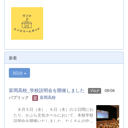
新着
3日分
富岡高校_学校説明会を開催しました
08/06
ブログ
パブリック
富岡高校
８月５日（水）、６日（木）の２日間にわ
たり、かぶら文化ホールにおいて、本校学校
説明会を開催いたしました。たくさんの中学
３年生と保護者の皆様にご参加いただきまし