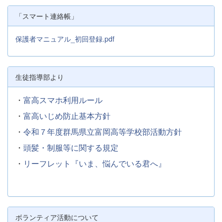
「スマート連絡帳」
保護者マニュアル_初回登録.pdf
生徒指導部より
・
富高スマホ利用ルール
・
富高いじめ防止基本方針
・
令和７年度群馬県立富岡高等学校部活動方針
・
頭髪・制服等に関する規定
・
リーフレット『いま、悩んでいる君へ』
ボランティア活動について