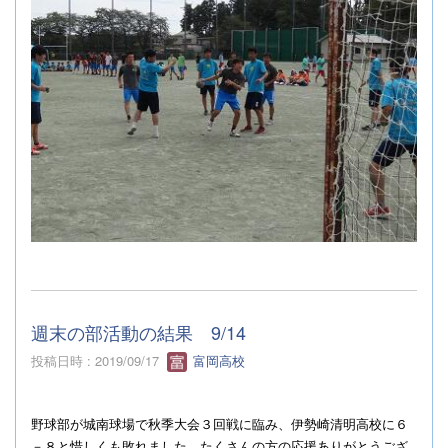
週末の部活動の結果 9/14
投稿日時 : 2019/09/17
富岡高校
野球部が城南球場で秋季大会３回戦に臨み、伊勢崎清明高校に６
－８と惜しくも敗れました。たくさんの方の応援ありがとうござ