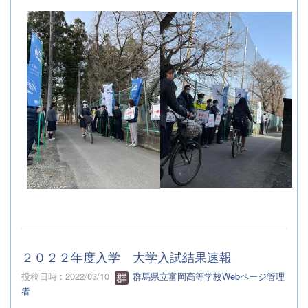
２０２２年度入学 大学入試結果速報
投稿日時 : 2022/03/10
群馬県立富岡高等学校Webページ管理
者