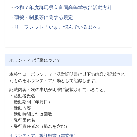
・
令和７年度群馬県立富岡高等学校部活動方針
・
頭髪・制服等に関する規定
・
リーフレット『いま、悩んでいる君へ』
ボランティア活動について
本校では、ボランティア活動証明書に以下の内容が記載され
たものをボランティア活動として記録します。
記載内容：次の事項が明確に記載されていること。
・活動者氏名
・活動期間（年月日）
・活動内容
・活動時間または回数
・発行団体名
・発行責任者名（職名を含む）
ボランティア活動証明書（書式例）