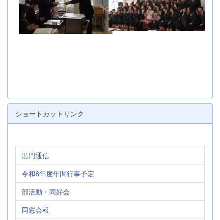
ショートカットリンク
黒門通信
令和8年度年間行事予定
部活動・同好会
同窓会報