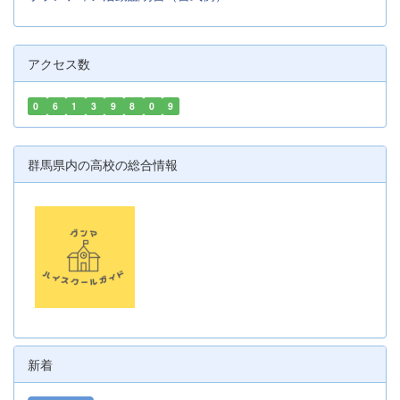
アクセス数
0
6
1
3
9
8
0
9
群馬県内の高校の総合情報
新着