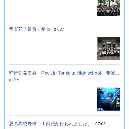
音楽部「銀賞」受賞
07/27
軽音部発表会 Rock in Tomioka High school 開催します
07/15
夏の高校野球！１回戦が行われました。
07/06