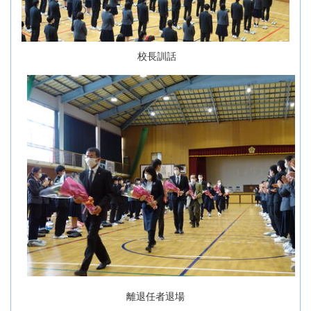
校長訓話
離退任者退場