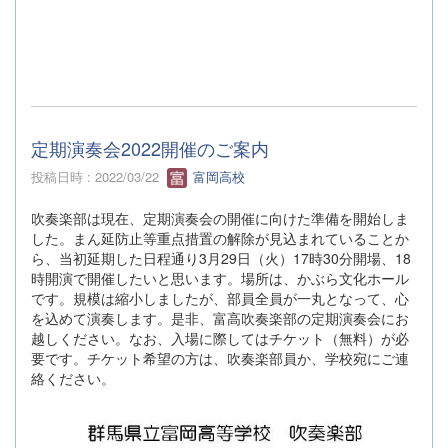
定期演奏会2022開催のご案内
投稿日時 : 2022/03/22
富岡高校
吹奏楽部は現在、定期演奏会の開催に向けた準備を開始しま
した。まん延防止等重点措置の解除が見込まれていることか
ら、当初延期した日程通り3月29日（火）17時30分開場、18
時開演で開催したいと思います。場所は、かぶら文化ホール
です。規模は縮小しましたが、部員全員が一丸となって、心
を込めて演奏します。是非、富高吹奏楽部の定期演奏会にお
越しください。なお、入場に際してはチケット（無料）が必
要です。チケット希望の方は、吹奏楽部員か、学校宛にご連
絡ください。