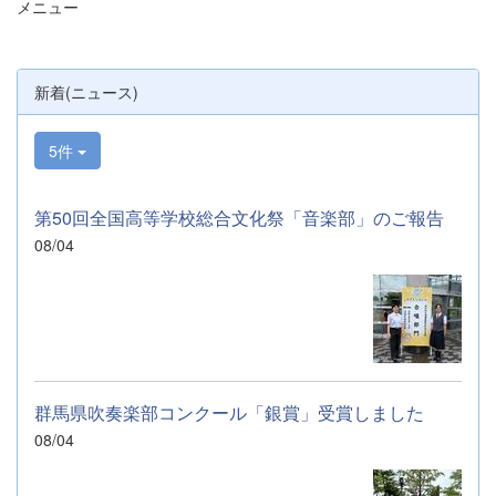
メニュー
願いいたします。 &nbsp; &nbsp; &nbsp;
&nbsp;
新着(ニュース)
5件
第50回全国高等学校総合文化祭「音楽部」のご報告
08/04
群馬県吹奏楽部コンクール「銀賞」受賞しました
08/04