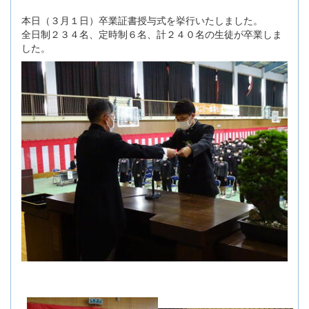
本日（３月１日）卒業証書授与式を挙行いたしました。
全日制２３４名、定時制６名、計２４０名の生徒が卒業しま
した。