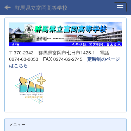
群馬県立富岡高等学校
Toggl
〒370-2343 群馬県富岡市七日市1425-1 電話
0274-63-0053 FAX 0274-62-2745
定時制のページ
はこちら
メニュー