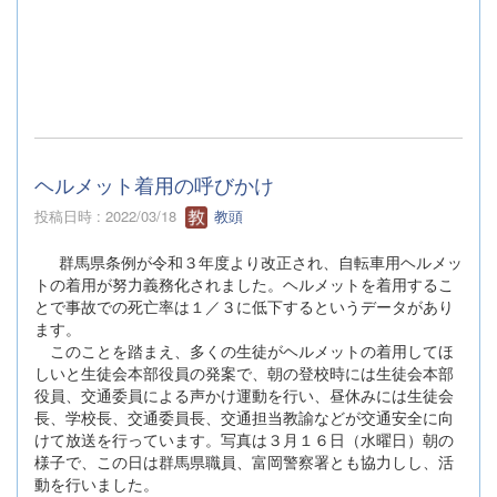
ヘルメット着用の呼びかけ
投稿日時 : 2022/03/18
教頭
群馬県条例が令和３年度より改正され、自転車用ヘルメッ
トの着用が努力義務化されました。ヘルメットを着用するこ
とで事故での死亡率は１／３に低下するというデータがあり
ます。
このことを踏まえ、多くの生徒がヘルメットの着用してほ
しいと生徒会本部役員の発案で、朝の登校時には生徒会本部
役員、交通委員による声かけ運動を行い、昼休みには生徒会
長、学校長、交通委員長、交通担当教諭などが交通安全に向
けて放送を行っています。写真は３月１６日（水曜日）朝の
様子で、この日は群馬県職員、富岡警察署とも協力しし、活
動を行いました。