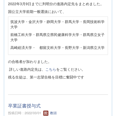
2022年3月9日までに判明分の進路内定先をまとめました。
国公立大学前期一般選抜において、
筑波大学・金沢大学・静岡大学・群馬大学・長岡技術科学
大学
前橋工科大学・群馬県立県民健康科学大学・群馬県立女子
大学
高崎経済大学・ 都留文科大学・長野大学・新潟県立大学
の合格者が加わりました。
詳しい進路内定先は、
こちら
をご覧ください。
残る生徒は、第一志望合格を目標に奮闘中です
卒業証書授与式
投稿日時 : 2022/03/01
教頭