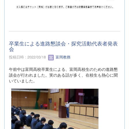
卒業生による進路懇談会・探究活動代表者発表
会
投稿日時 : 2022/03/18
富岡教務
午前中は富岡高校卒業生による、富岡高校生のための進路懇
談会が行われました。実のある話が多く、在校生も熱心に聞
いていました。