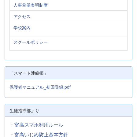
人事希望表明制度
アクセス
学校案内
スクールポリシー
「スマート連絡帳」
保護者マニュアル_初回登録.pdf
生徒指導部より
・
富高スマホ利用ルール
・
富高いじめ防止基本方針