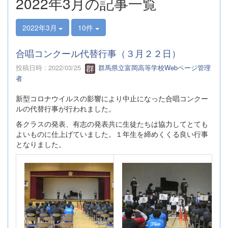
2022年3月の記事一覧
2022年3月
10件
合唱コンクール代替行事（３月２２日）
投稿日時 : 2022/03/25
群馬県立富岡高等学校Webページ管理
者
新型コロナウイルスの影響により中止になった合唱コンクー
ルの代替行事が行われました。
各クラスの発表、有志の発表共に生徒たちは協力してとても
よいものに仕上げていました。１年生を締めくくる良い行事
となりました。