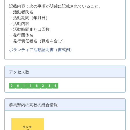
記載内容：次の事項が明確に記載されていること。
・活動者氏名
・活動期間（年月日）
・活動内容
・活動時間または回数
・発行団体名
・発行責任者名（職名を含む）
ボランティア活動証明書（書式例）
アクセス数
0
6
1
4
8
2
3
6
群馬県内の高校の総合情報