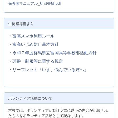
保護者マニュアル_初回登録.pdf
生徒指導部より
・
富高スマホ利用ルール
・
富高いじめ防止基本方針
・
令和７年度群馬県立富岡高等学校部活動方針
・
頭髪・制服等に関する規定
・
リーフレット『いま、悩んでいる君へ』
ボランティア活動について
本校では、ボランティア活動証明書に以下の内容が記載され
たものをボランティア活動として記録します。