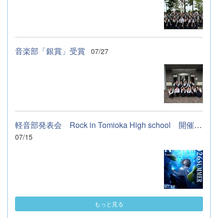
音楽部「銀賞」受賞
07/27
軽音部発表会 Rock in Tomioka High school 開催します
07/15
もっと見る