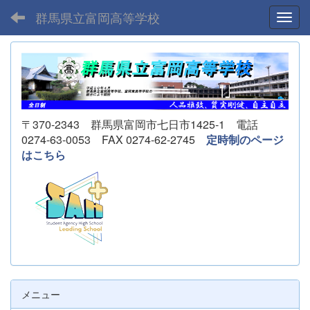
群馬県立富岡高等学校
Toggl
〒370-2343 群馬県富岡市七日市1425-1 電話
0274-63-0053 FAX 0274-62-2745
定時制のページ
はこちら
メニュー