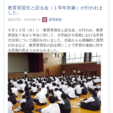
教育実習生と語る会（１学年対象）が行われま
した。
投稿日時 : 2018/06/14
富岡高校
６月１２日（火）に「教育実習生と語る会」が行われ、教育
実習生７名が１年生に対して、大学紹介や高校における学習
方法等について講話を行いました。生徒からも積極的に質問
が出るなど、教育実習生の話を聞くことで学習や進路に対す
る意識の高まりがみられました。