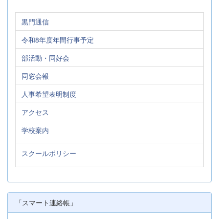
黒門通信
令和8年度年間行事予定
部活動・同好会
同窓会報
人事希望表明制度
アクセス
学校案内
スクールポリシー
「スマート連絡帳」