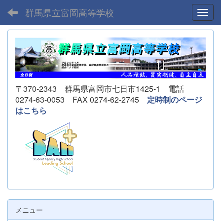
群馬県立富岡高等学校
Toggl
〒370-2343 群馬県富岡市七日市1425-1 電話
0274-63-0053 FAX 0274-62-2745
定時制のページ
はこちら
メニュー