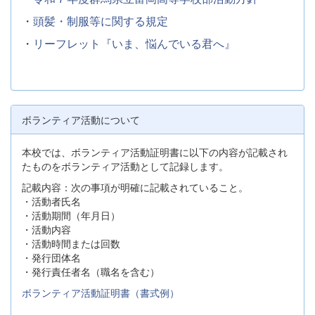
・
頭髪・制服等に関する規定
・
リーフレット『いま、悩んでいる君へ』
ボランティア活動について
本校では、ボランティア活動証明書に以下の内容が記載され
たものをボランティア活動として記録します。
記載内容：次の事項が明確に記載されていること。
・活動者氏名
・活動期間（年月日）
・活動内容
・活動時間または回数
・発行団体名
・発行責任者名（職名を含む）
ボランティア活動証明書（書式例）