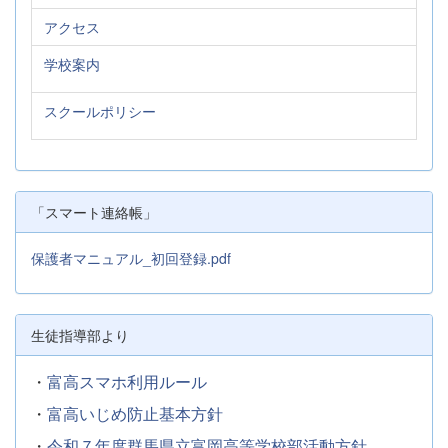
アクセス
学校案内
スクールポリシー
「スマート連絡帳」
保護者マニュアル_初回登録.pdf
生徒指導部より
・
富高スマホ利用ルール
・
富高いじめ防止基本方針
・
令和７年度群馬県立富岡高等学校部活動方針