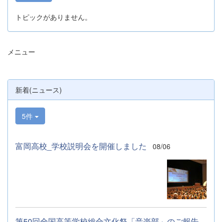
トピックがありません。
メニュー
新着(ニュース)
5件
富岡高校_学校説明会を開催しました
08/06
第50回全国高等学校総合文化祭「音楽部」のご報告