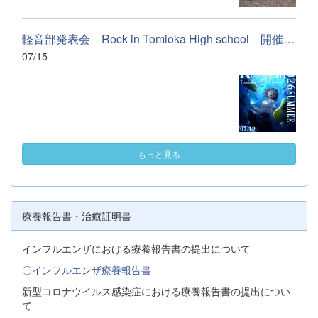
軽音部発表会 Rock in Tomioka High school 開催します
07/15
もっと見る
療養報告書・治癒証明書
インフルエンザにおける療養報告書の提出について
〇
インフルエンザ療養報告書
新型コロナウイルス感染症における療養報告書の提出につい
て