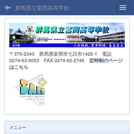
群馬県立富岡高等学校
Toggl
〒370-2343 群馬県富岡市七日市1425-1 電話
0274-63-0053 FAX 0274-62-2745
定時制のページ
はこちら
メニュー