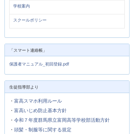
学校案内
スクールポリシー
「スマート連絡帳」
保護者マニュアル_初回登録.pdf
生徒指導部より
・
富高スマホ利用ルール
・
富高いじめ防止基本方針
・
令和７年度群馬県立富岡高等学校部活動方針
・
頭髪・制服等に関する規定