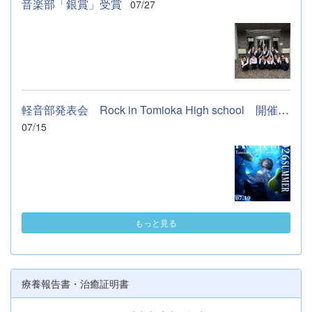
音楽部「銀賞」受賞
07/27
軽音部発表会 Rock in Tomioka High school 開催します
07/15
もっと見る
療養報告書・治癒証明書