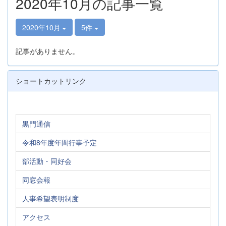
2020年10月の記事一覧
2020年10月
5件
記事がありません。
ショートカットリンク
黒門通信
令和8年度年間行事予定
部活動・同好会
同窓会報
人事希望表明制度
アクセス