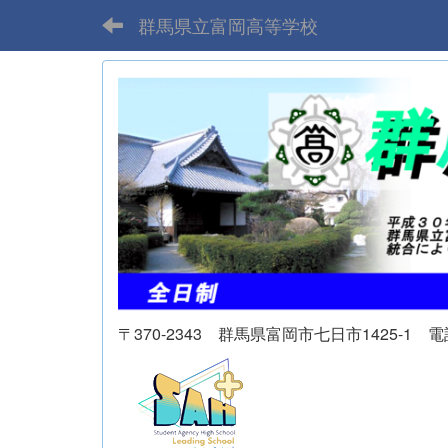
群馬県立富岡高等学校
〒370-2343 群馬県富岡市七日市1425-1 電話 02