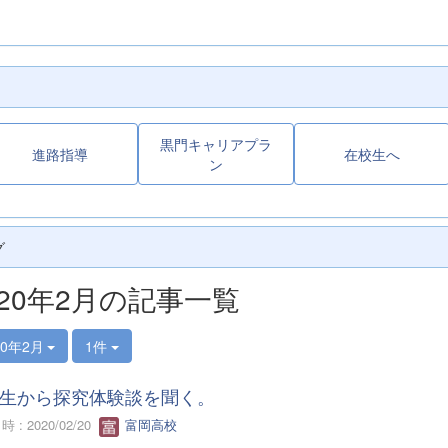
黒門キャリアプラ
進路指導
在校生へ
ン
グ
020年2月の記事一覧
20年2月
1件
生から探究体験談を聞く。
 : 2020/02/20
富岡高校