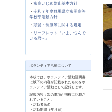
・
富高いじめ防止基本方針
・
令和７年度群馬県立富岡高等
学校部活動方針
・
頭髪・制服等に関する規定
・
リーフレット『いま、悩んで
いる君へ』
ボランティア活動について
本校では、ボランティア活動証明書
に以下の内容が記載されたものをボ
ランティア活動として記録します。
記載内容：次の事項が明確に記載さ
れていること。
・活動者氏名
・活動期間（年月日）