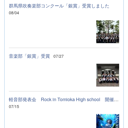
群馬県吹奏楽部コンクール「銀賞」受賞しました
08/04
音楽部「銀賞」受賞
07/27
軽音部発表会 Rock in Tomioka High school 開催します
07/15