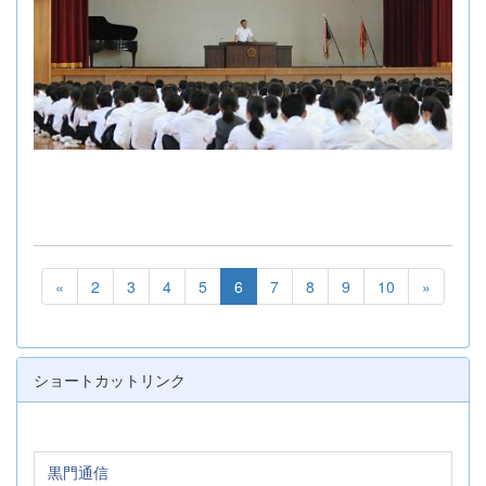
«
2
3
4
5
6
7
8
9
10
»
ショートカットリンク
黒門通信