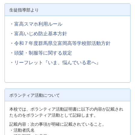
生徒指導部より
・
富高スマホ利用ルール
・
富高いじめ防止基本方針
・
令和７年度群馬県立富岡高等学校部活動方針
・
頭髪・制服等に関する規定
・
リーフレット『いま、悩んでいる君へ』
ボランティア活動について
本校では、ボランティア活動証明書に以下の内容が記載され
たものをボランティア活動として記録します。
記載内容：次の事項が明確に記載されていること。
・活動者氏名