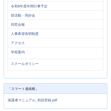
令和8年度年間行事予定
部活動・同好会
同窓会報
人事希望表明制度
アクセス
学校案内
スクールポリシー
「スマート連絡帳」
保護者マニュアル_初回登録.pdf