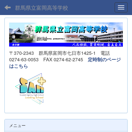
群馬県立富岡高等学校
Toggl
〒370-2343 群馬県富岡市七日市1425-1 電話
0274-63-0053 FAX 0274-62-2745
定時制のページ
はこちら
メニュー