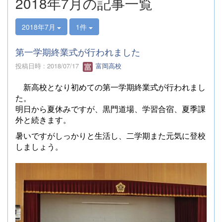
2018年7月の記事一覧
2018年7月
1件
第一学期終業式が行われました
投稿日時 : 2018/07/17
富岡高校
新高校となり初めての第一学期終業式が行われまし
た。
明日から夏休みですが、黒門道場、学習合宿、夏季課
外と続きます。
暑いですがしっかりと生活し、二学期また元気に登校
しましょう。