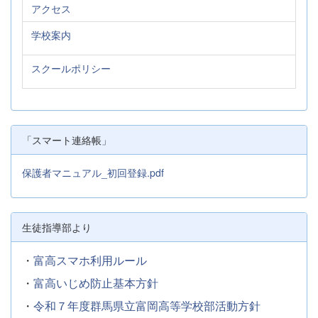
アクセス
学校案内
スクールポリシー
「スマート連絡帳」
保護者マニュアル_初回登録.pdf
生徒指導部より
・
富高スマホ利用ルール
・
富高いじめ防止基本方針
・
令和７年度群馬県立富岡高等学校部活動方針