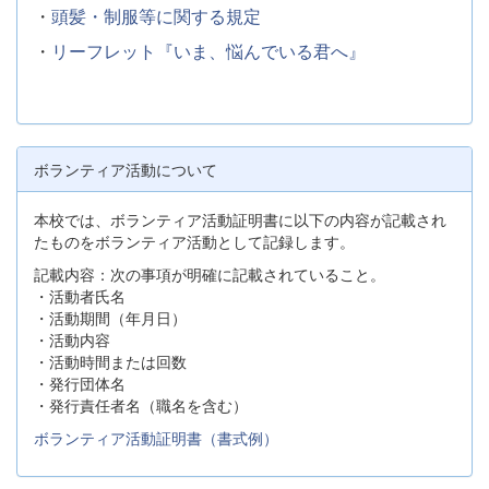
・
頭髪・制服等に関する規定
・
リーフレット『いま、悩んでいる君へ』
ボランティア活動について
本校では、ボランティア活動証明書に以下の内容が記載され
たものをボランティア活動として記録します。
記載内容：次の事項が明確に記載されていること。
・活動者氏名
・活動期間（年月日）
・活動内容
・活動時間または回数
・発行団体名
・発行責任者名（職名を含む）
ボランティア活動証明書（書式例）