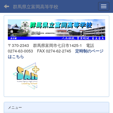
群馬県立富岡高等学校
Toggl
〒370-2343 群馬県富岡市七日市1425-1 電話
0274-63-0053 FAX 0274-62-2745
定時制のページ
はこちら
メニュー