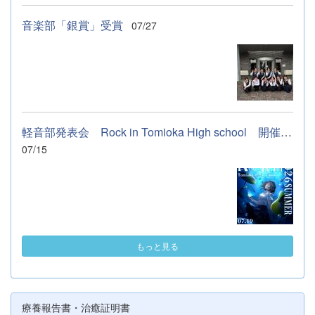
音楽部「銀賞」受賞
07/27
軽音部発表会 Rock in Tomioka High school 開催します
07/15
もっと見る
療養報告書・治癒証明書