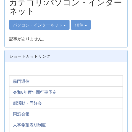
カテゴリ:パソコン・インター
ネット
パソコン・インターネット
10件
記事がありません。
ショートカットリンク
黒門通信
令和8年度年間行事予定
部活動・同好会
同窓会報
人事希望表明制度