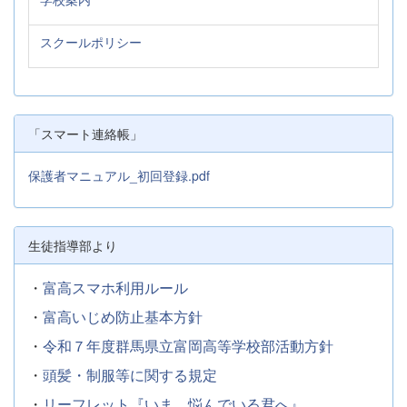
スクールポリシー
「スマート連絡帳」
保護者マニュアル_初回登録.pdf
生徒指導部より
・
富高スマホ利用ルール
・
富高いじめ防止基本方針
・
令和７年度群馬県立富岡高等学校部活動方針
・
頭髪・制服等に関する規定
・
リーフレット『いま、悩んでいる君へ』