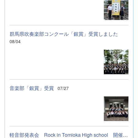
群馬県吹奏楽部コンクール「銀賞」受賞しました
08/04
音楽部「銀賞」受賞
07/27
軽音部発表会 Rock in Tomioka High school 開催します