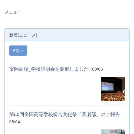
メニュー
新着(ニュース)
5件
富岡高校_学校説明会を開催しました
08/06
第50回全国高等学校総合文化祭「音楽部」のご報告
08/04