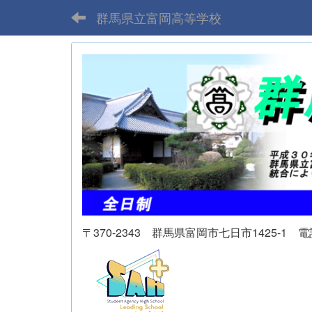
群馬県立富岡高等学校
〒370-2343 群馬県富岡市七日市1425-1 電話 02