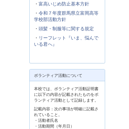
・
富高いじめ防止基本方針
・
令和７年度群馬県立富岡高等
学校部活動方針
・
頭髪・制服等に関する規定
・
リーフレット『いま、悩んで
いる君へ』
ボランティア活動について
本校では、ボランティア活動証明書
に以下の内容が記載されたものをボ
ランティア活動として記録します。
記載内容：次の事項が明確に記載さ
れていること。
・活動者氏名
・活動期間（年月日）