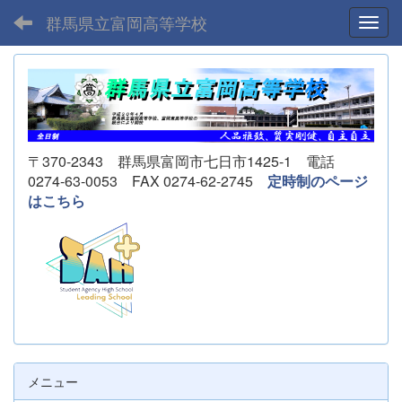
群馬県立富岡高等学校
Toggl
〒370-2343 群馬県富岡市七日市1425-1 電話
0274-63-0053 FAX 0274-62-2745
定時制のページ
はこちら
メニュー