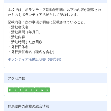
本校では、ボランティア活動証明書に以下の内容が記載され
たものをボランティア活動として記録します。
記載内容：次の事項が明確に記載されていること。
・活動者氏名
・活動期間（年月日）
・活動内容
・活動時間または回数
・発行団体名
・発行責任者名（職名を含む）
ボランティア活動証明書（書式例）
アクセス数
0
6
1
4
3
2
5
6
群馬県内の高校の総合情報