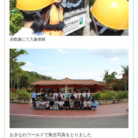
糸数壕にて入壕体験
おきなわワールドで集合写真をとりました