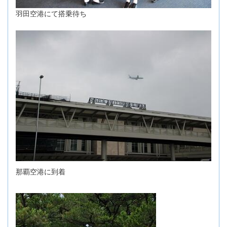
羽田空港にて搭乗待ち
那覇空港に到着