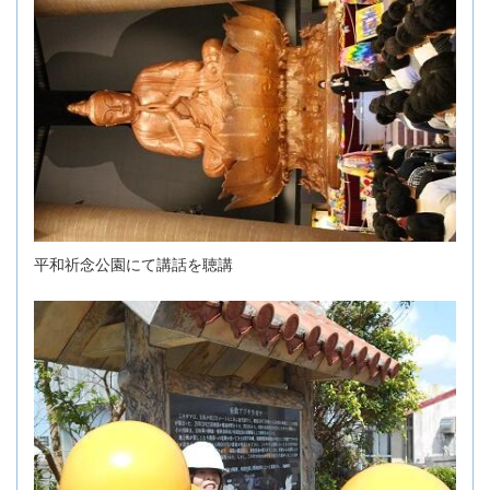
平和祈念公園にて講話を聴講