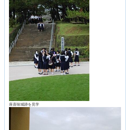
座喜味城跡を見学