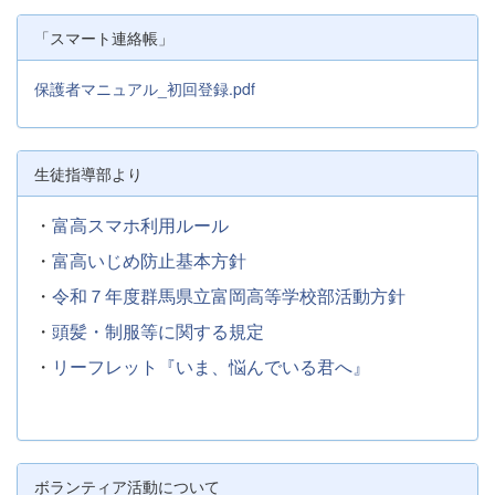
「スマート連絡帳」
保護者マニュアル_初回登録.pdf
生徒指導部より
・
富高スマホ利用ルール
・
富高いじめ防止基本方針
・
令和７年度群馬県立富岡高等学校部活動方針
・
頭髪・制服等に関する規定
・
リーフレット『いま、悩んでいる君へ』
ボランティア活動について