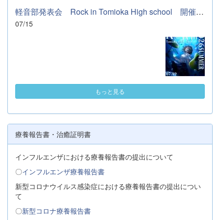
軽音部発表会 Rock in Tomioka High school 開催します
07/15
もっと見る
療養報告書・治癒証明書
インフルエンザにおける療養報告書の提出について
〇
インフルエンザ療養報告書
新型コロナウイルス感染症における療養報告書の提出につい
て
〇
新型コロナ療養報告書