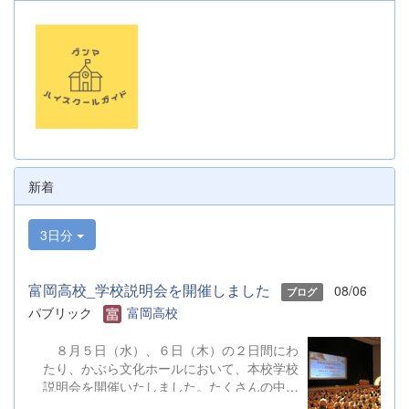
新着
3日分
富岡高校_学校説明会を開催しました
08/06
ブログ
パブリック
富岡高校
８月５日（水）、６日（木）の２日間にわ
たり、かぶら文化ホールにおいて、本校学校
説明会を開催いたしました。たくさんの中学
３年生と保護者の皆様にご参加いただきまし