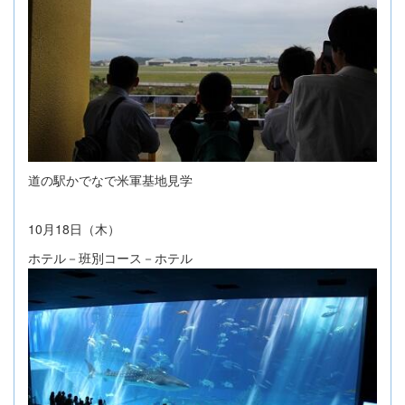
道の駅かでなで米軍基地見学
10
18
月
日（木）
ホテル－班別コース－ホテル