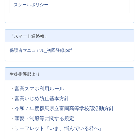
スクールポリシー
「スマート連絡帳」
保護者マニュアル_初回登録.pdf
生徒指導部より
・
富高スマホ利用ルール
・
富高いじめ防止基本方針
・
令和７年度群馬県立富岡高等学校部活動方針
・
頭髪・制服等に関する規定
・
リーフレット『いま、悩んでいる君へ』