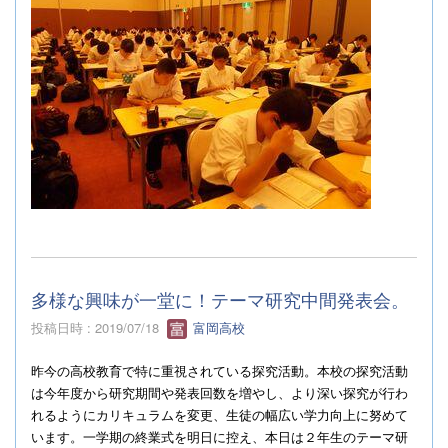
多様な興味が一堂に！テーマ研究中間発表会。
投稿日時 : 2019/07/18
富岡高校
昨今の高校教育で特に重視されている探究活動。本校の探究活動
は今年度から研究期間や発表回数を増やし、より深い探究が行わ
れるようにカリキュラムを変更、生徒の幅広い学力向上に努めて
います。一学期の終業式を明日に控え、本日は２年生のテーマ研