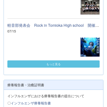
軽音部発表会 Rock in Tomioka High school 開催します
07/15
もっと見る
療養報告書・治癒証明書
インフルエンザにおける療養報告書の提出について
〇
インフルエンザ療養報告書