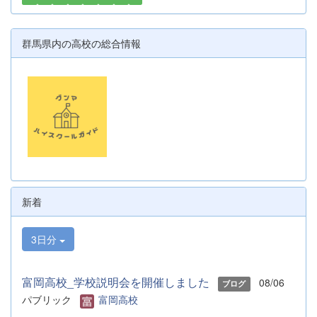
群馬県内の高校の総合情報
新着
3日分
富岡高校_学校説明会を開催しました
08/06
ブログ
パブリック
富岡高校