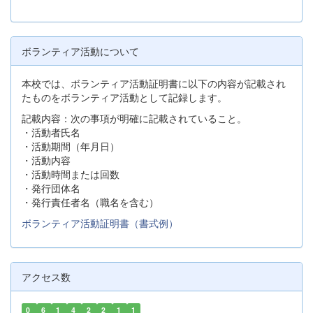
ボランティア活動について
本校では、ボランティア活動証明書に以下の内容が記載され
たものをボランティア活動として記録します。
記載内容：次の事項が明確に記載されていること。
・活動者氏名
・活動期間（年月日）
・活動内容
・活動時間または回数
・発行団体名
・発行責任者名（職名を含む）
ボランティア活動証明書（書式例）
アクセス数
0
6
1
4
2
2
1
1