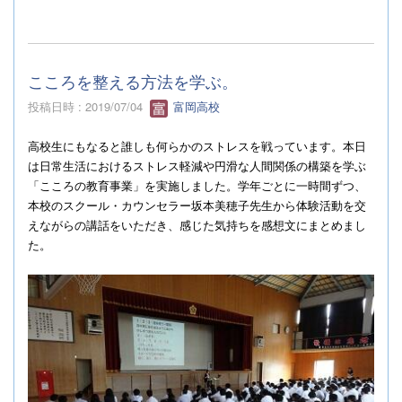
こころを整える方法を学ぶ。
投稿日時 : 2019/07/04
富岡高校
高校生にもなると誰しも何らかのストレスを戦っています。本日
は日常生活におけるストレス軽減や円滑な人間関係の構築を学ぶ
「こころの教育事業」を実施しました。学年ごとに一時間ずつ、
本校のスクール・カウンセラー坂本美穂子先生から体験活動を交
えながらの講話をいただき、感じた気持ちを感想文にまとめまし
た。