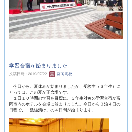
学習合宿が始まりました。
投稿日時 : 2019/07/22
富岡高校
今日から、夏休みが始まりましたが、受験生（３年生）に
とっては、この夏が正念場です。
１日１０時間の学習を目標に、３年生対象の学習合宿が富
岡市内のホテルを会場に始まりました。今日から３泊４日の
日程で、「勉強漬け」の４日間が始まります。