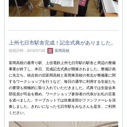
上州七日市駅舎完成！記念式典がありました。
投稿日時 : 2019/07/23
富岡高校
富岡高校の最寄り駅、上信電鉄上州七日市駅の駅舎と周辺の整備
事業が終了し、本日、完成記念式典が開催されました。整備計画
に先立ち、統合前の旧富岡高校と富岡東高校の有志が整備案に関
するワークショップを行うなど、毎日の通学に利用する生徒たち
の要望も積極的に取り入れていただきました。式典では生徒会本
部役員が司会を務め、ワークショップ参加者の代表がお礼の言葉
を述べました。テープカットでは吹奏楽部がファンファーレを演
奏しました。きれいになった七日市駅をみなさんも是非、ご利用
ください。