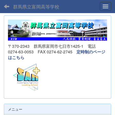
群馬県立富岡高等学校
Toggl
〒370-2343 群馬県富岡市七日市1425-1 電話
0274-63-0053 FAX 0274-62-2745
定時制のページ
はこちら
メニュー