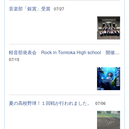
音楽部「銀賞」受賞
07/27
軽音部発表会 Rock in Tomioka High school 開催します
07/15
夏の高校野球！１回戦が行われました。
07/06