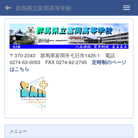
群馬県立富岡高等学校
Toggl
〒370-2343 群馬県富岡市七日市1425-1 電話
0274-63-0053 FAX 0274-62-2745
定時制のページ
はこちら
メニュー