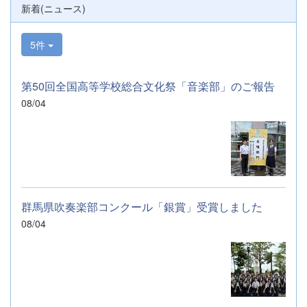
新着(ニュース)
5件
第50回全国高等学校総合文化祭「音楽部」のご報告
08/04
群馬県吹奏楽部コンクール「銀賞」受賞しました
08/04