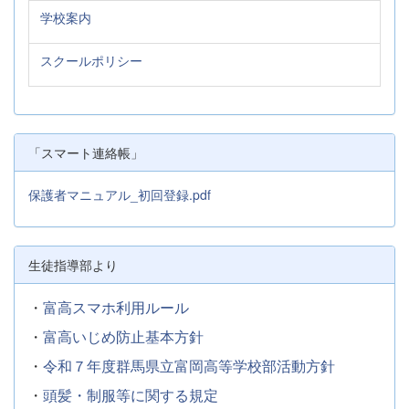
学校案内
スクールポリシー
「スマート連絡帳」
保護者マニュアル_初回登録.pdf
生徒指導部より
・
富高スマホ利用ルール
・
富高いじめ防止基本方針
・
令和７年度群馬県立富岡高等学校部活動方針
・
頭髪・制服等に関する規定