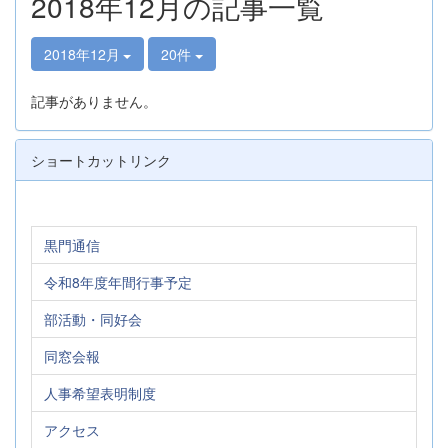
2018年12月の記事一覧
2018年12月
20件
記事がありません。
ショートカットリンク
黒門通信
令和8年度年間行事予定
部活動・同好会
同窓会報
人事希望表明制度
アクセス