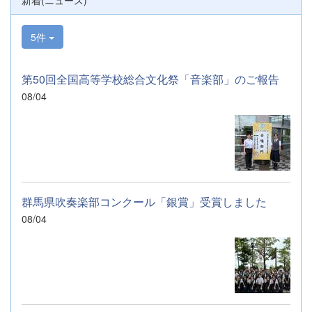
新着(ニュース)
5件
第50回全国高等学校総合文化祭「音楽部」のご報告
08/04
群馬県吹奏楽部コンクール「銀賞」受賞しました
08/04