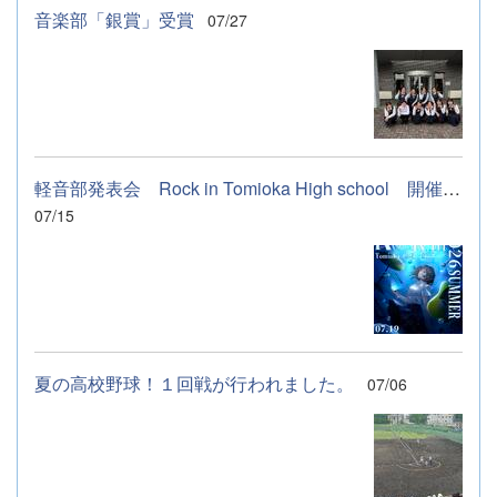
音楽部「銀賞」受賞
07/27
軽音部発表会 Rock in Tomioka High school 開催します
07/15
夏の高校野球！１回戦が行われました。
07/06