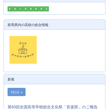
0
6
1
4
0
0
0
2
群馬県内の高校の総合情報
新着
3日分
第50回全国高等学校総合文化祭「音楽部」のご報告