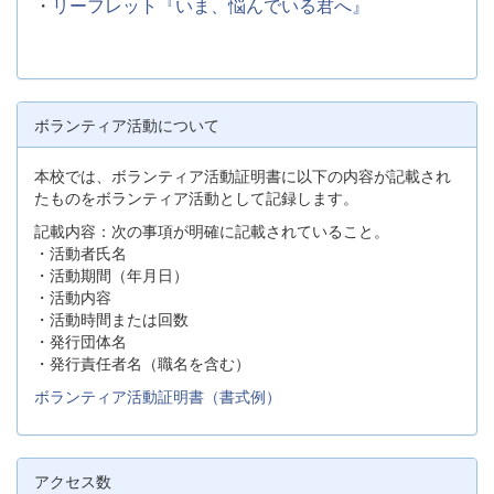
・
リーフレット『いま、悩んでいる君へ』
ボランティア活動について
本校では、ボランティア活動証明書に以下の内容が記載され
たものをボランティア活動として記録します。
記載内容：次の事項が明確に記載されていること。
・活動者氏名
・活動期間（年月日）
・活動内容
・活動時間または回数
・発行団体名
・発行責任者名（職名を含む）
ボランティア活動証明書（書式例）
アクセス数