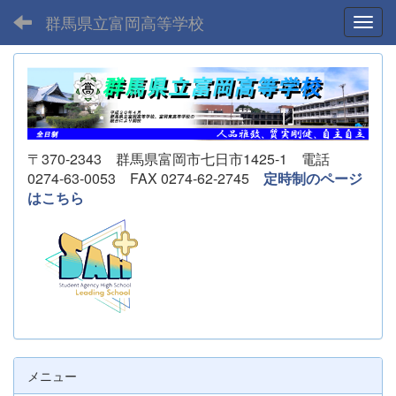
群馬県立富岡高等学校
Toggl
〒370-2343 群馬県富岡市七日市1425-1 電話
0274-63-0053 FAX 0274-62-2745
定時制のページ
はこちら
メニュー