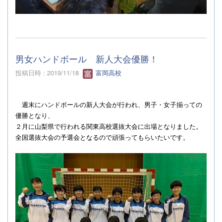
男女ハンドボール 新人大会優勝！
投稿日時 : 2019/11/18
富岡高校
週末にハンドボールの新人大会が行われ、男子・女子揃っての
優勝となり、
２月に山梨県で行われる関東高校選抜大会に出場となりました。
全国選抜大会の予選会となるので頑張ってもらいたいです。