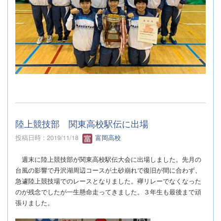
陸上競技部 関東高校駅伝に出場
投稿日時 : 2019/11/18
富岡高校
週末に陸上競技部が関東高校駅伝大会に出場しました。先月の
台風の影響で丹沢湖周辺コースが土砂崩れで復旧が間に合わず、
急遽陸上競技場でのレースとなりました。襷リレーでなくなった
のが残念でしたが一生懸命走ってきました。３年生も最後まで頑
張りました。