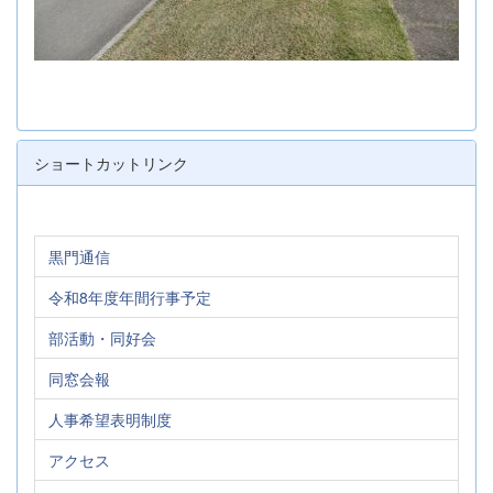
ショートカットリンク
黒門通信
令和8年度年間行事予定
部活動・同好会
同窓会報
人事希望表明制度
アクセス