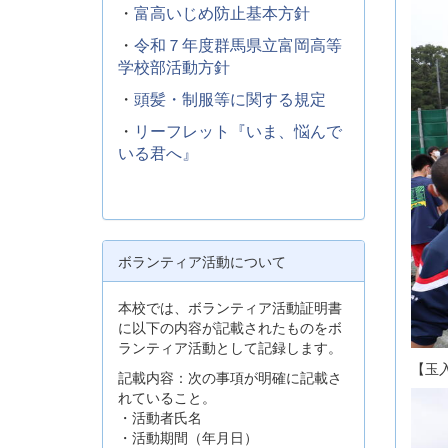
・
富高いじめ防止基本方針
・
令和７年度群馬県立富岡高等
学校部活動方針
・
頭髪・制服等に関する規定
・
リーフレット『いま、悩んで
いる君へ』
ボランティア活動について
本校では、ボランティア活動証明書
に以下の内容が記載されたものをボ
ランティア活動として記録します。
【玉
記載内容：次の事項が明確に記載さ
れていること。
・活動者氏名
・活動期間（年月日）