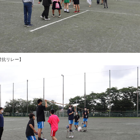
対抗リレー】