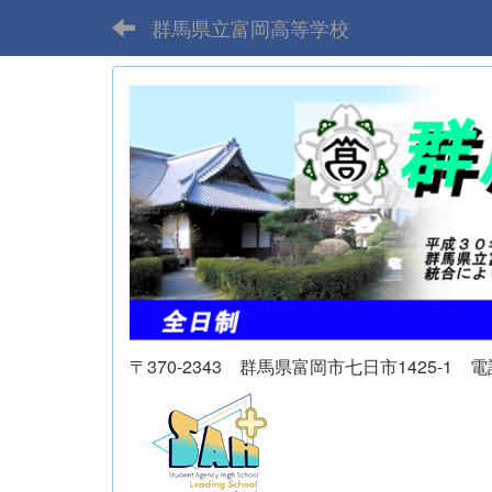
群馬県立富岡高等学校
〒370-2343 群馬県富岡市七日市1425-1 電話 02