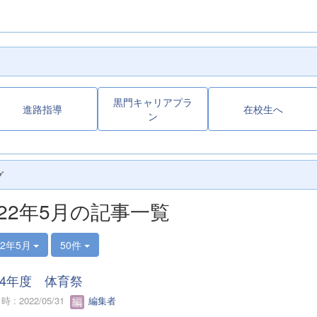
黒門キャリアプラ
進路指導
在校生へ
ン
グ
022年5月の記事一覧
22年5月
50件
和4年度 体育祭
 : 2022/05/31
編集者