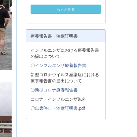
もっと見る
療養報告書・治癒証明書
インフルエンザにおける療養報告書
の提出について
〇
インフルエンザ療養報告書
新型コロナウイルス感染症における
療養報告書の提出について
〇
新型コロナ療養報告書
コロナ・インフルエンザ以外
〇
出席停止・治癒証明書.pdf