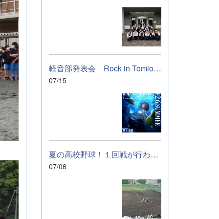
軽音部発表会 Rock in Tomioka High school 開催します
07/15
夏の高校野球！１回戦が行われました。
07/06