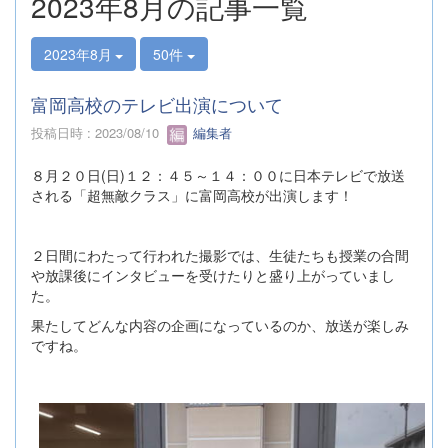
2023年8月の記事一覧
2023年8月
50件
富岡高校のテレビ出演について
投稿日時 : 2023/08/10
編集者
８月２０日(日)１２：４５～１４：００に日本テレビで放送
される「超無敵クラス」に富岡高校が出演します！
２日間にわたって行われた撮影では、生徒たちも授業の合間
や放課後にインタビューを受けたりと盛り上がっていまし
た。
果たしてどんな内容の企画になっているのか、放送が楽しみ
ですね。