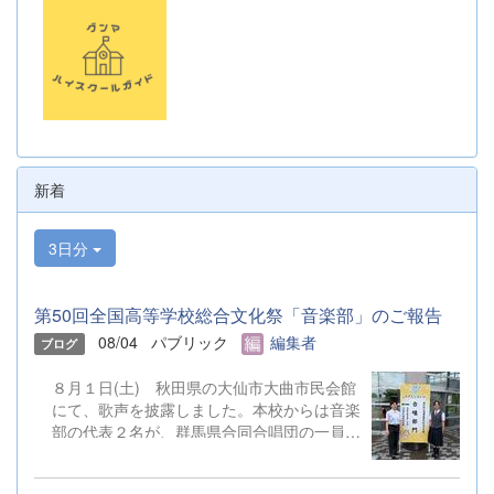
新着
3日分
第50回全国高等学校総合文化祭「音楽部」のご報告
08/04
パブリック
編集者
ブログ
８月１日(土) 秋田県の大仙市大曲市民会館
にて、歌声を披露しました。本校からは音楽
部の代表２名が、群馬県合同合唱団の一員と
して参加しました。 &nbsp;