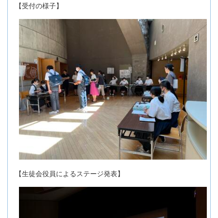
【受付の様子】
【生徒会役員によるステージ発表】