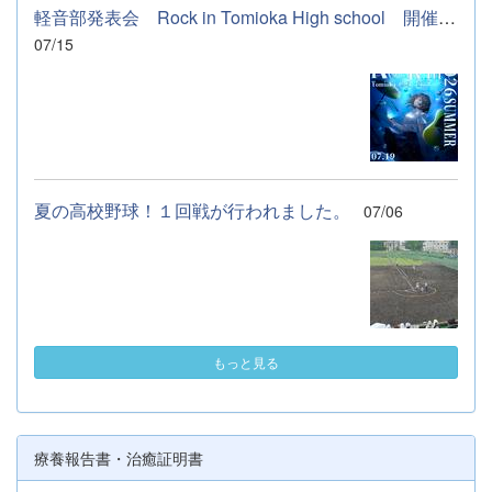
軽音部発表会 Rock in Tomioka High school 開催します
07/15
夏の高校野球！１回戦が行われました。
07/06
もっと見る
療養報告書・治癒証明書