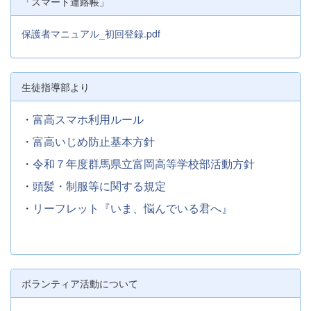
「スマート連絡帳」
保護者マニュアル_初回登録.pdf
生徒指導部より
・
富高スマホ利用ルール
・
富高いじめ防止基本方針
・
令和７年度群馬県立富岡高等学校部活動方針
・
頭髪・制服等に関する規定
・
リーフレット『いま、悩んでいる君へ』
ボランティア活動について