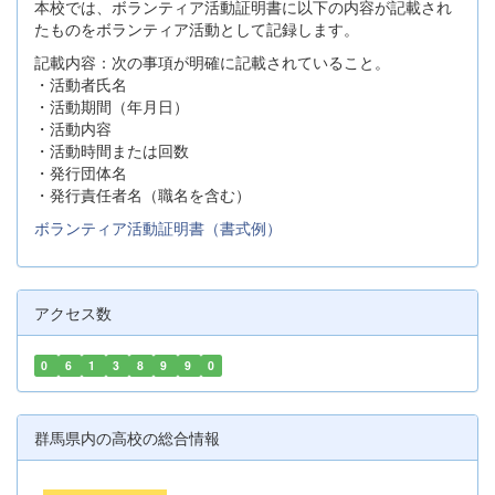
本校では、ボランティア活動証明書に以下の内容が記載され
たものをボランティア活動として記録します。
記載内容：次の事項が明確に記載されていること。
・活動者氏名
・活動期間（年月日）
・活動内容
・活動時間または回数
・発行団体名
・発行責任者名（職名を含む）
ボランティア活動証明書（書式例）
アクセス数
0
6
1
3
8
9
9
0
群馬県内の高校の総合情報