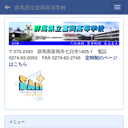
群馬県立富岡高等学校
Toggl
〒370-2343 群馬県富岡市七日市1425-1 電話
0274-63-0053 FAX 0274-62-2745
定時制のページ
はこちら
メニュー