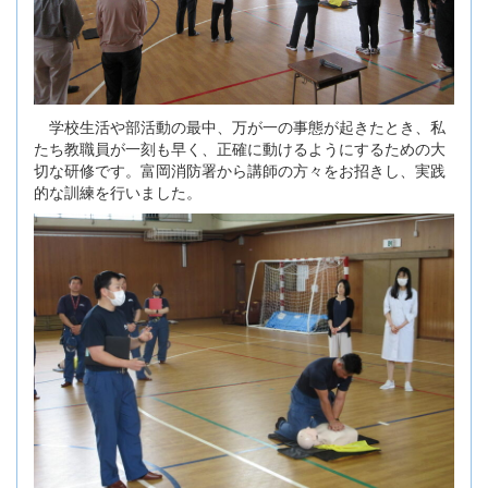
学校生活や部活動の最中、万が一の事態が起きたとき、私
たち教職員が一刻も早く、正確に動けるようにするための大
切な研修です。富岡消防署から講師の方々をお招きし、実践
的な訓練を行いました。