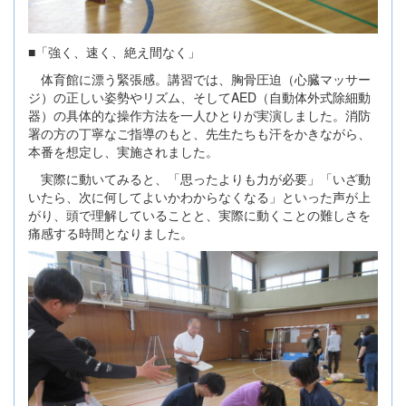
■「強く、速く、絶え間なく」
体育館に漂う緊張感。講習では、胸骨圧迫（心臓マッサー
ジ）の正しい姿勢やリズム、そしてAED（自動体外式除細動
器）の具体的な操作方法を一人ひとりが実演しました。消防
署の方の丁寧なご指導のもと、先生たちも汗をかきながら、
本番を想定し、実施されました。
実際に動いてみると、「思ったよりも力が必要」「いざ動
いたら、次に何してよいかわからなくなる」といった声が上
がり、頭で理解していることと、実際に動くことの難しさを
痛感する時間となりました。