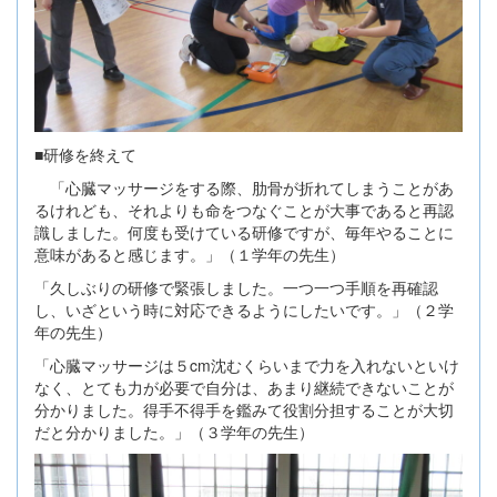
■研修を終えて
「心臓マッサージをする際、肋骨が折れてしまうことがあ
るけれども、それよりも命をつなぐことが大事であると再認
識しました。何度も受けている研修ですが、毎年やることに
意味があると感じます。」（１学年の先生）
「久しぶりの研修で緊張しました。一つ一つ手順を再確認
し、いざという時に対応できるようにしたいです。」（２学
年の先生）
「心臓マッサージは５cm沈むくらいまで力を入れないといけ
なく、とても力が必要で自分は、あまり継続できないことが
分かりました。得手不得手を鑑みて役割分担することが大切
だと分かりました。」（３学年の先生）