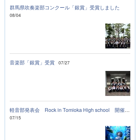
群馬県吹奏楽部コンクール「銀賞」受賞しました
08/04
音楽部「銀賞」受賞
07/27
軽音部発表会 Rock in Tomioka High school 開催します
07/15