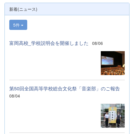
新着(ニュース)
5件
富岡高校_学校説明会を開催しました
08/06
第50回全国高等学校総合文化祭「音楽部」のご報告
08/04