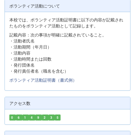
ボランティア活動について
本校では、ボランティア活動証明書に以下の内容が記載され
たものをボランティア活動として記録します。
記載内容：次の事項が明確に記載されていること。
・活動者氏名
・活動期間（年月日）
・活動内容
・活動時間または回数
・発行団体名
・発行責任者名（職名を含む）
ボランティア活動証明書（書式例）
アクセス数
0
6
1
4
9
2
3
5