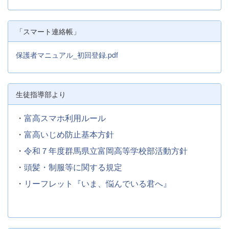
「スマート連絡帳」
保護者マニュアル_初回登録.pdf
生徒指導部より
・
富高スマホ利用ルール
・
富高いじめ防止基本方針
・
令和７年度群馬県立富岡高等学校部活動方針
・
頭髪・制服等に関する規定
・
リーフレット『いま、悩んでいる君へ』