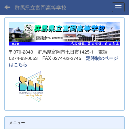
群馬県立富岡高等学校
Toggl
〒370-2343 群馬県富岡市七日市1425-1 電話
0274-63-0053 FAX 0274-62-2745
定時制のページ
はこちら
メニュー