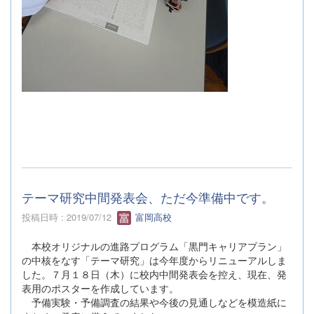
テーマ研究中間発表会、ただ今準備中です。
投稿日時 : 2019/07/12
富岡高校
本校オリジナルの進路プログラム「黒門キャリアプラン」
の中核をなす「テーマ研究」は今年度からリニューアルしま
した。７月１８日（木）に校内中間発表会を控え、現在、発
表用のポスターを作成しています。
予備実験・予備調査の結果や今後の見通しなどを模造紙に