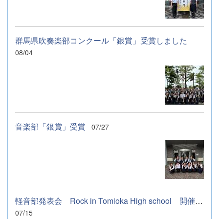
群馬県吹奏楽部コンクール「銀賞」受賞しました
08/04
音楽部「銀賞」受賞
07/27
軽音部発表会 Rock in Tomioka High school 開催します
07/15