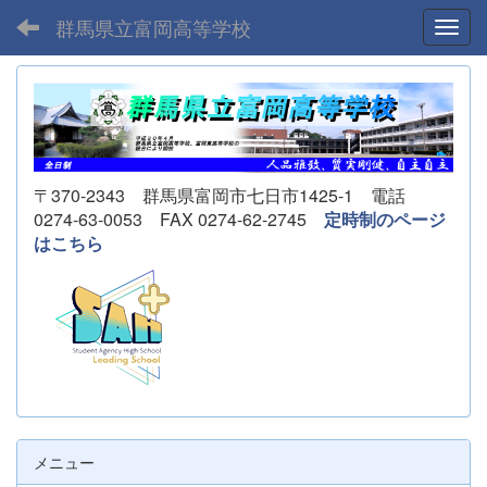
群馬県立富岡高等学校
Toggl
〒370-2343 群馬県富岡市七日市1425-1 電話
0274-63-0053 FAX 0274-62-2745
定時制のページ
はこちら
メニュー