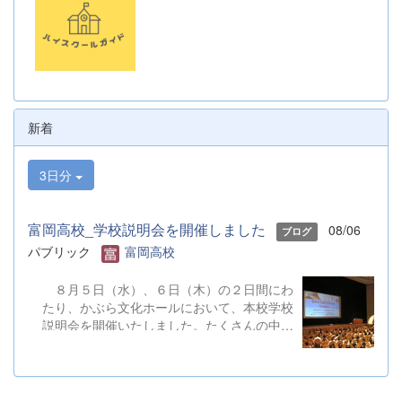
新着
3日分
富岡高校_学校説明会を開催しました
08/06
ブログ
パブリック
富岡高校
８月５日（水）、６日（木）の２日間にわ
たり、かぶら文化ホールにおいて、本校学校
説明会を開催いたしました。たくさんの中学
３年生と保護者の皆様にご参加いただきまし
た。お忙しい中、ご来場ありがとうございま
した。 また、各日およそ80名のボランテ
ィアの生徒が各係業務や進行、学校紹介説