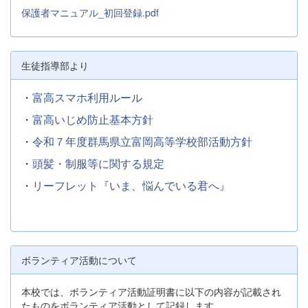
保護者マニュアル_初回登録.pdf
生徒指導部より
・
富高スマホ利用ルール
・
富高いじめ防止基本方針
・
令和７年度群馬県立富岡高等学校部活動方針
・
頭髪・制服等に関する規定
・
リーフレット『いま、悩んでいる君へ』
ボランティア活動について
本校では、ボランティア活動証明書に以下の内容が記載され
たものをボランティア活動として記録します。