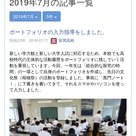
2019年7月の記事一覧
2019年7月
5件
ポートフォリオの入力指導をしました。
投稿日時 : 2019/07/17
富岡高校
新しい学力観と新しい大学入試に対応するため、本校でも高
校時代の主体的な活動履歴をポートフォリオに残していく活
動を重視しています。今回、一年生は「総合的な探究の時
間」の一環として自身のポートフォリオを作成し、先日の文
化祭（桜槻祭）の活動を登録しました。事前に「黒門ノート
Ⅰ」に下書きを書いてきて、それをスマホやパソコンを使っ
て入力しました。