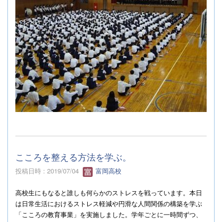
こころを整える方法を学ぶ。
投稿日時 : 2019/07/04
富岡高校
高校生にもなると誰しも何らかのストレスを戦っています。本日
は日常生活におけるストレス軽減や円滑な人間関係の構築を学ぶ
「こころの教育事業」を実施しました。学年ごとに一時間ずつ、