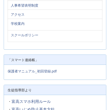
人事希望表明制度
アクセス
学校案内
スクールポリシー
「スマート連絡帳」
保護者マニュアル_初回登録.pdf
生徒指導部より
・
富高スマホ利用ルール
・
富高いじめ防止基本方針