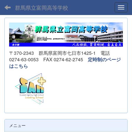
群馬県立富岡高等学校
Toggl
〒370-2343 群馬県富岡市七日市1425-1 電話
0274-63-0053 FAX 0274-62-2745
定時制のページ
はこちら
メニュー