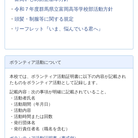
・
令和７年度群馬県立富岡高等学校部活動方針
・
頭髪・制服等に関する規定
・
リーフレット『いま、悩んでいる君へ』
ボランティア活動について
本校では、ボランティア活動証明書に以下の内容が記載され
たものをボランティア活動として記録します。
記載内容：次の事項が明確に記載されていること。
・活動者氏名
・活動期間（年月日）
・活動内容
・活動時間または回数
・発行団体名
・発行責任者名（職名を含む）
ボランティア活動証明書（書式例）