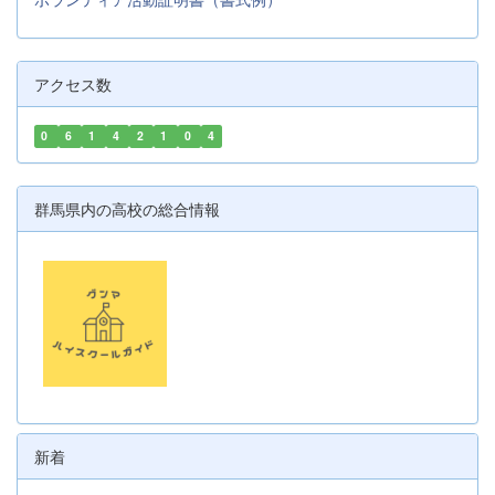
アクセス数
0
6
1
4
2
1
0
4
群馬県内の高校の総合情報
新着