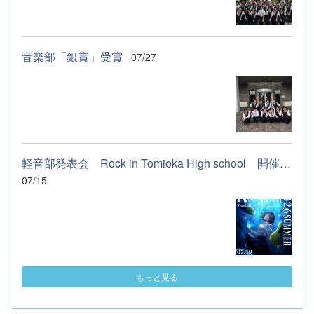
音楽部「銀賞」受賞
07/27
軽音部発表会 Rock in Tomioka High school 開催します
07/15
もっと見る