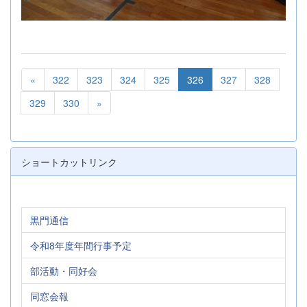
«
322
323
324
325
326
327
328
329
330
»
ショートカットリンク
黒門通信
令和8年度年間行事予定
部活動・同好会
同窓会報