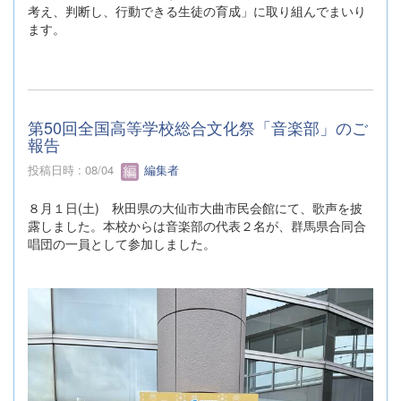
考え、判断し、行動できる生徒の育成」に取り組んでまいり
ます。
第50回全国高等学校総合文化祭「音楽部」のご
報告
投稿日時 : 08/04
編集者
８月１日(土) 秋田県の大仙市大曲市民会館にて、歌声を披
露しました。本校からは音楽部の代表２名が、群馬県合同合
唱団の一員として参加しました。