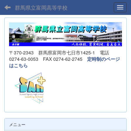
群馬県立富岡高等学校
Toggl
〒370-2343 群馬県富岡市七日市1425-1 電話
0274-63-0053 FAX 0274-62-2745
定時制のページ
はこちら
メニュー