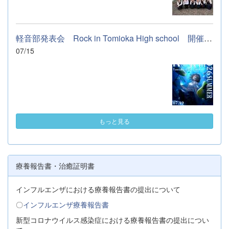
軽音部発表会 Rock in Tomioka High school 開催します
07/15
もっと見る
療養報告書・治癒証明書
インフルエンザにおける療養報告書の提出について
〇
インフルエンザ療養報告書
新型コロナウイルス感染症における療養報告書の提出につい