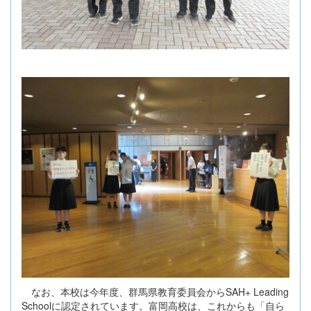
なお、本校は今年度、群馬県教育委員会からSAH+ Leading
Schoolに認定されています。富岡高校は、これからも「自ら