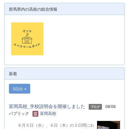
群馬県内の高校の総合情報
新着
3日分
富岡高校_学校説明会を開催しました
08/06
ブログ
パブリック
富岡高校
８月５日（水）、６日（木）の２日間にわ