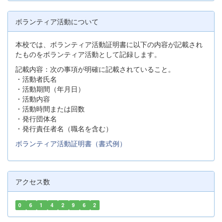
ボランティア活動について
本校では、ボランティア活動証明書に以下の内容が記載され
たものをボランティア活動として記録します。
記載内容：次の事項が明確に記載されていること。
・活動者氏名
・活動期間（年月日）
・活動内容
・活動時間または回数
・発行団体名
・発行責任者名（職名を含む）
ボランティア活動証明書（書式例）
アクセス数
0
6
1
4
2
9
6
2