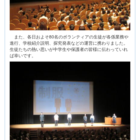
また、各日およそ80名のボランティアの生徒が各係業務や
進行、学校紹介説明、探究発表などの運営に携わりました。
生徒たちの熱い思いが中学生や保護者の皆様に伝わっていれ
ば幸いです。