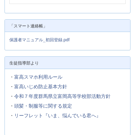
「スマート連絡帳」
保護者マニュアル_初回登録.pdf
生徒指導部より
・
富高スマホ利用ルール
・
富高いじめ防止基本方針
・
令和７年度群馬県立富岡高等学校部活動方針
・
頭髪・制服等に関する規定
・
リーフレット『いま、悩んでいる君へ』