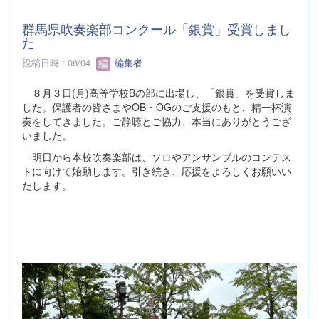
群馬県吹奏楽部コンクール「銀賞」受賞しまし
た
投稿日時 : 08/04
編集者
８月３日(月)高等学校Bの部に出場し、「銀賞」を受賞しま
した。保護者の皆さまやOB・OGのご支援のもと、精一杯演
奏をしてきました。ご静聴とご協力、本当にありがとうござ
いました。
明日から本校吹奏楽部は、ソロやアンサンブルのコンテス
トに向けて始動します。引き続き、応援をよろしくお願いい
たします。