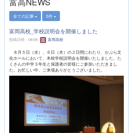
富高NEWS
全ての記事
5件
富岡高校_学校説明会を開催しました
投稿日時 : 08/06
富岡高校
８月５日（水）、６日（木）の２日間にわたり、かぶら文
化ホールにおいて、本校学校説明会を開催いたしました。た
くさんの中学３年生と保護者の皆様にご参加いただきまし
た。お忙しい中、ご来場ありがとうございました。