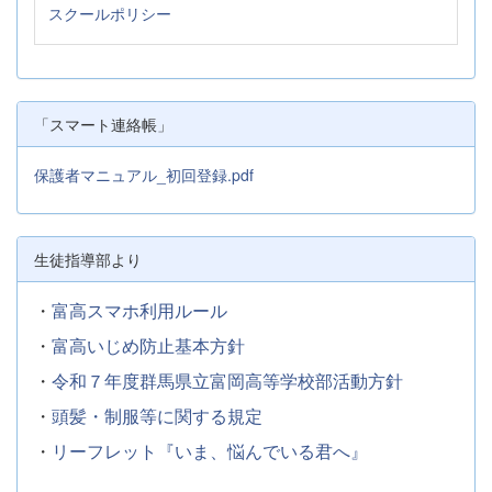
スクールポリシー
「スマート連絡帳」
保護者マニュアル_初回登録.pdf
生徒指導部より
・
富高スマホ利用ルール
・
富高いじめ防止基本方針
・
令和７年度群馬県立富岡高等学校部活動方針
・
頭髪・制服等に関する規定
・
リーフレット『いま、悩んでいる君へ』