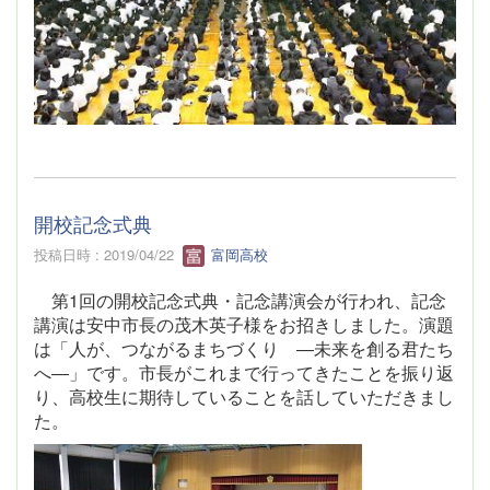
開校記念式典
投稿日時 : 2019/04/22
富岡高校
第
1
回の開校記念式典・記念講演会が行われ、記念
講演は安中市長の茂木英子様をお招きしました。演題
は「人が、つながるまちづくり ―未来を創る君たち
へ―」です。市長がこれまで行ってきたことを振り返
り、高校生に期待していることを話していただきまし
た。