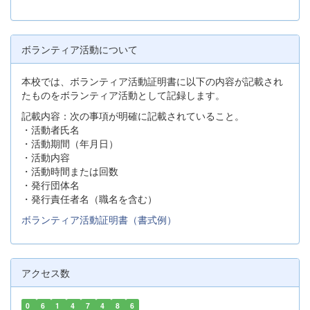
ボランティア活動について
本校では、ボランティア活動証明書に以下の内容が記載され
たものをボランティア活動として記録します。
記載内容：次の事項が明確に記載されていること。
・活動者氏名
・活動期間（年月日）
・活動内容
・活動時間または回数
・発行団体名
・発行責任者名（職名を含む）
ボランティア活動証明書（書式例）
アクセス数
0
6
1
4
7
4
8
6