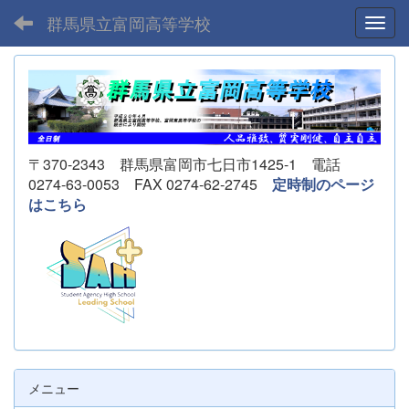
群馬県立富岡高等学校
Toggl
〒370-2343 群馬県富岡市七日市1425-1 電話
0274-63-0053 FAX 0274-62-2745
定時制のページ
はこちら
メニュー