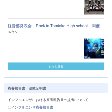
軽音部発表会 Rock in Tomioka High school 開催します
07/15
もっと見る
療養報告書・治癒証明書
インフルエンザにおける療養報告書の提出について
〇
インフルエンザ療養報告書