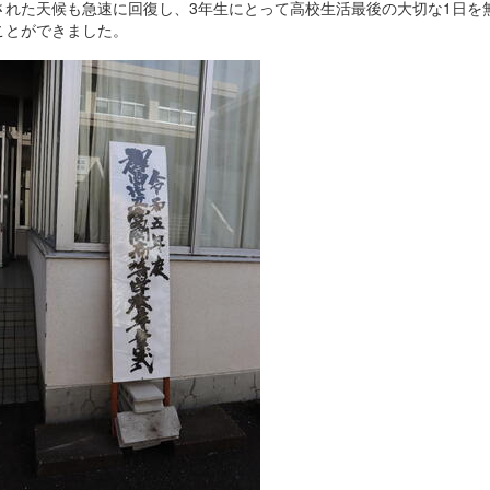
された天候も急速に回復し、3年生にとって高校生活最後の大切な1日を
ことができました。