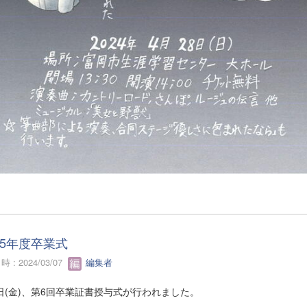
5年度卒業式
 : 2024/03/07
編集者
1日(金)、第6回卒業証書授与式が行われました。