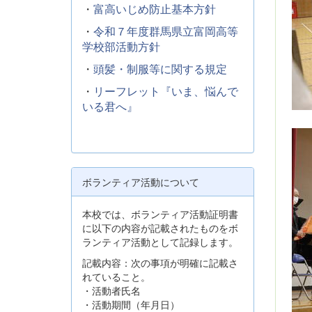
・
富高いじめ防止基本方針
・
令和７年度群馬県立富岡高等
学校部活動方針
・
頭髪・制服等に関する規定
・
リーフレット『いま、悩んで
いる君へ』
ボランティア活動について
本校では、ボランティア活動証明書
に以下の内容が記載されたものをボ
ランティア活動として記録します。
記載内容：次の事項が明確に記載さ
れていること。
・活動者氏名
・活動期間（年月日）