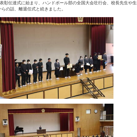
期表彰伝達式に始まり、ハンドボール部の全国大会壮行会、校長先生や生
からの話、離退任式と続きました。