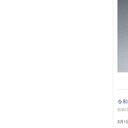
令和
投稿日時
3月