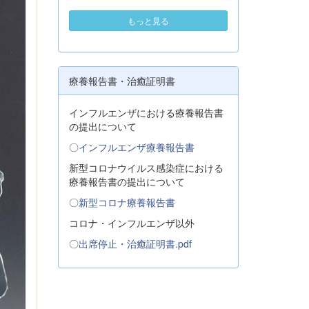
もっと見る
療養報告書・治癒証明書
インフルエンザにおける療養報告書
の提出について
〇
インフルエンザ療養報告書
新型コロナウイルス感染症における
療養報告書の提出について
〇
新型コロナ療養報告書
コロナ・インフルエンザ以外
〇
出席停止・治癒証明書.pdf