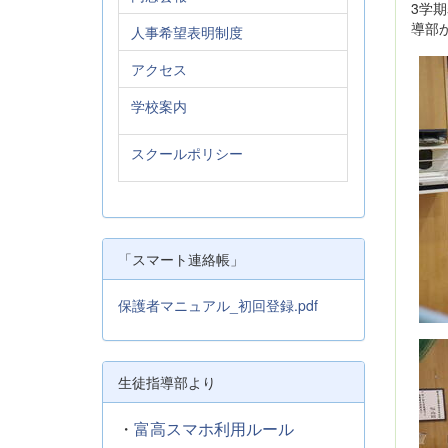
3学
導部
人事希望表明制度
アクセス
学校案内
スクールポリシー
「スマート連絡帳」
保護者マニュアル_初回登録.pdf
生徒指導部より
・
富高スマホ利用ルール