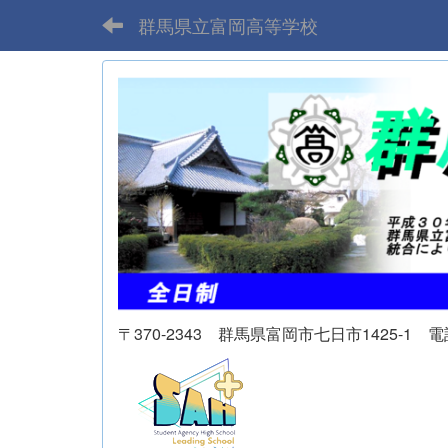
群馬県立富岡高等学校
〒370-2343 群馬県富岡市七日市1425-1 電話 02