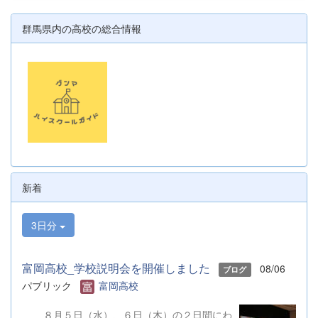
群馬県内の高校の総合情報
新着
3日分
富岡高校_学校説明会を開催しました
08/06
ブログ
パブリック
富岡高校
８月５日（水）、６日（木）の２日間にわ