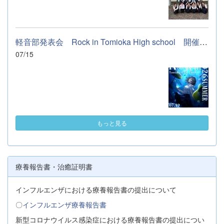
軽音部発表会 Rock in Tomioka High school 開催します
07/15
もっと見る
療養報告書・治癒証明書
インフルエンザにおける療養報告書の提出について
〇
インフルエンザ療養報告書
新型コロナウイルス感染症における療養報告書の提出につい