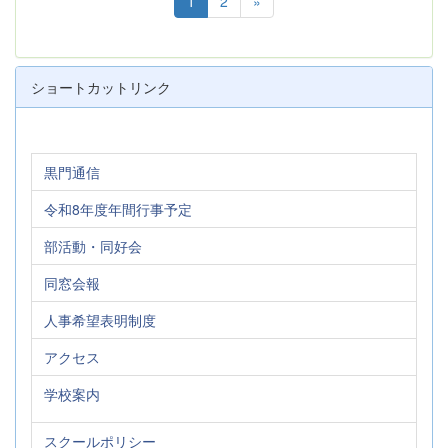
1
2
»
ショートカットリンク
黒門通信
令和8年度年間行事予定
部活動・同好会
同窓会報
人事希望表明制度
アクセス
学校案内
スクールポリシー