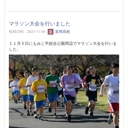
マラソン大会を行いました
投稿日時 : 2021/11/04
富岡高校
１１月５日にもみじ平総合公園周辺でマラソン大会を行いま
した。