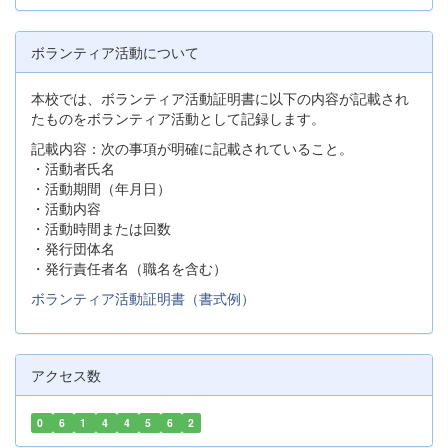
ボランティア活動について
本校では、ボランティア活動証明書に以下の内容が記載され
たものをボランティア活動として記録します。
記載内容：次の事項が明確に記載されていること。
・活動者氏名
・活動期間（年月日）
・活動内容
・活動時間または回数
・発行団体名
・発行責任者名（職名を含む）
ボランティア活動証明書（書式例）
アクセス数
0
6
1
4
4
5
6
2