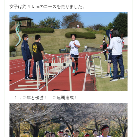
女子は約４ｋｍのコースを走りました。
１，２年と優勝！ ２連覇達成！