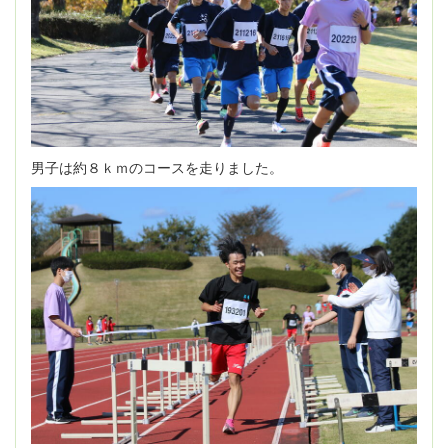
男子は約８ｋｍのコースを走りました。