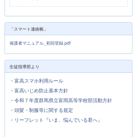
「スマート連絡帳」
保護者マニュアル_初回登録.pdf
生徒指導部より
・
富高スマホ利用ルール
・
富高いじめ防止基本方針
・
令和７年度群馬県立富岡高等学校部活動方針
・
頭髪・制服等に関する規定
・
リーフレット『いま、悩んでいる君へ』