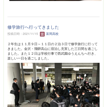
修学旅行へ行ってきました
投稿日時 : 2021/11/15
富岡高校
２年生は１１月９日～１１日の２泊３日で修学旅行に行って
きました。金沢・飛騨高山に宿泊し充実した三日間を過ごし
ました。また１２日は学校行事で西武園ゆうえんちへ行き、
楽しい一日を過ごしました。