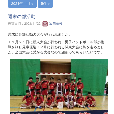
2021年11月
5件
週末の部活動
投稿日時 : 2021/11/22
富岡高校
週末に各部活動の大会が行われました。
１１月２１日に新人大会が行われ、男子ハンドボール部が接
戦を制し見事優勝！２月に行われる関東大会に駒を進めまし
た。全国大会に繋がる大会なので頑張ってもらいたいです。