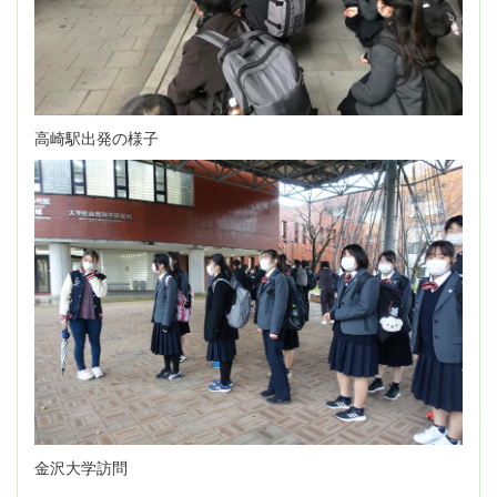
高崎駅出発の様子
金沢大学訪問