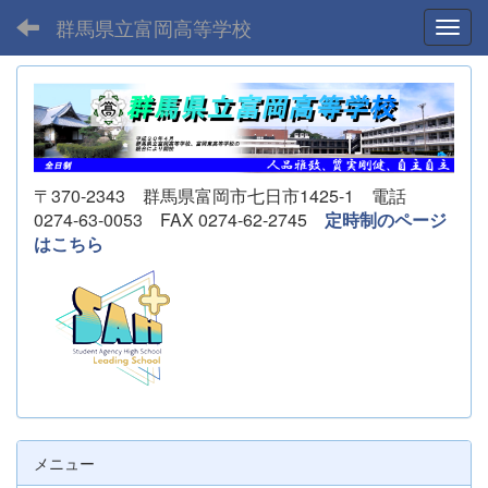
群馬県立富岡高等学校
Toggl
〒370-2343 群馬県富岡市七日市1425-1 電話
0274-63-0053 FAX 0274-62-2745
定時制のページ
はこちら
メニュー