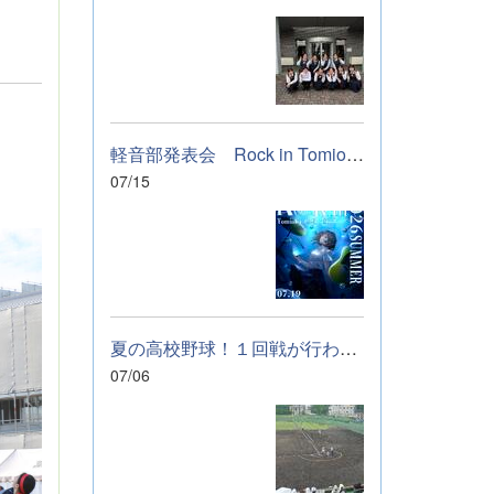
軽音部発表会 Rock in Tomioka High school 開催します
07/15
夏の高校野球！１回戦が行われました。
07/06