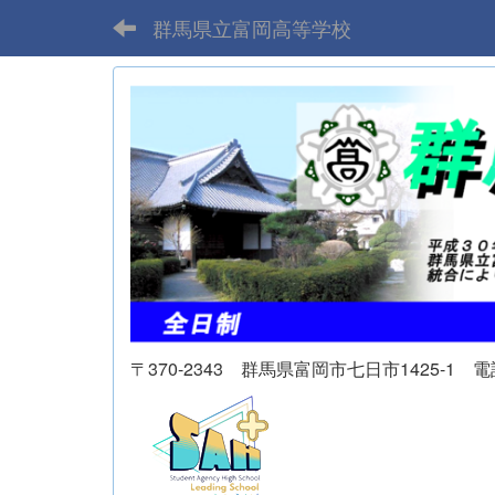
群馬県立富岡高等学校
〒370-2343 群馬県富岡市七日市1425-1 電話 02