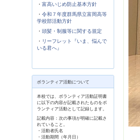
・
富高いじめ防止基本方針
・
令和７年度群馬県立富岡高等
学校部活動方針
・
頭髪・制服等に関する規定
・
リーフレット『いま、悩んで
いる君へ』
ボランティア活動について
本校では、ボランティア活動証明書
に以下の内容が記載されたものをボ
ランティア活動として記録します。
記載内容：次の事項が明確に記載さ
れていること。
・活動者氏名
・活動期間（年月日）