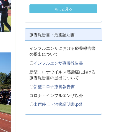
もっと見る
療養報告書・治癒証明書
インフルエンザにおける療養報告書
の提出について
〇
インフルエンザ療養報告書
新型コロナウイルス感染症における
療養報告書の提出について
〇
新型コロナ療養報告書
コロナ・インフルエンザ以外
〇
出席停止・治癒証明書.pdf