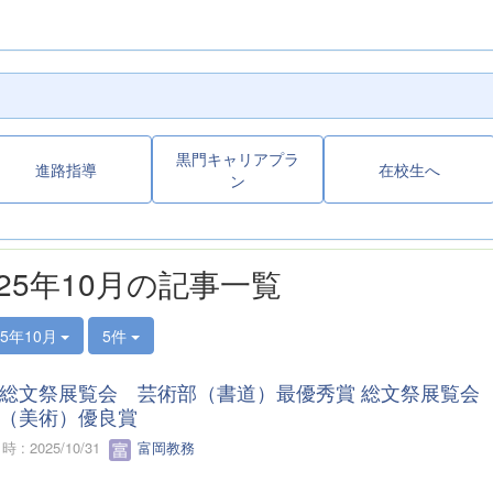
黒門キャリアプラ
進路指導
在校生へ
ン
025年10月の記事一覧
25年10月
5件
総文祭展覧会 芸術部（書道）最優秀賞 総文祭展覧会
（美術）優良賞
 : 2025/10/31
富岡教務