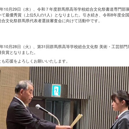
7年10月29日（水）、令和７年度群馬県高等学校総合文化祭書道専門部
いて最優秀賞（上位5人の1人）となりました。引き続き、令和8年度全
総合文化祭群馬県代表者選抜審査会に向けて活動中です。
7年10月28日（火）、第31回群馬県高等学校総合文化祭 美術・工芸部門
優良賞となりました。
とも応援をよろしくお願いいたします。