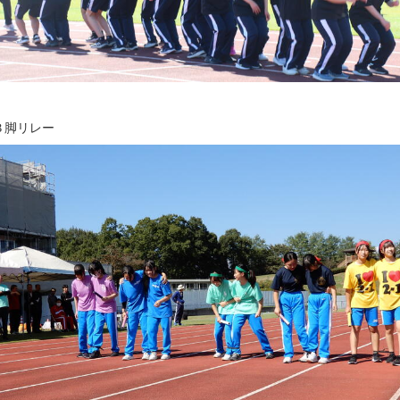
３脚リレー