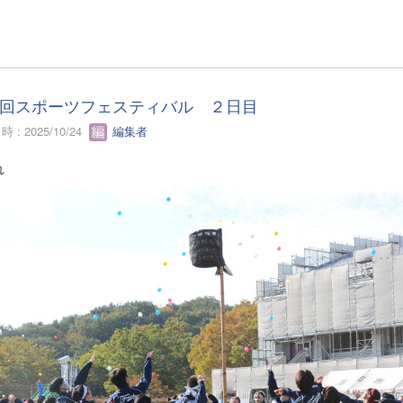
回スポーツフェスティバル ２日目
 : 2025/10/24
編集者
れ